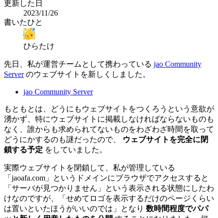
更新した日
2023/11/26
書いたひと
ひらたけ
先日、私が運営チームとして携わっている
jao Community
Server
のウェブサイトを新しくしました。
jao Community Server
もともとは、どうにもウェブサイトをつくろうという意欲が
湧かず、特にウェブサイトに掲載しなければならないものも
なく、誰からも求められてないものをわざわざ時間を取って
どうにかするのも謎だったので、
ウェブサイトを完全に閉
鎖する予定
をしていました。
実際ウェブサイトを閉鎖して、私が管理している
「jaoafa.com」というドメインにブラウザでアクセスすると
「サーバが見つかりません」という表示される状態にしたわ
けなのですが、「せめてロゴを表示するだけのページくらい
は置いといたほうがいいのでは」となり
数時間程度でパパ