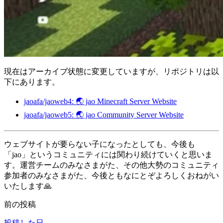
現在はアーカイブ状態に変更していますが、リポジトリは以
下にあります。
jaoafa/jaoweb4: 🌏 jao Minecraft Server Website
jaoafa/jaoweb5: 🌏 jao Community Server Website
ウェブサイトが要らない子になったとしても、今後も
「jao」というコミュニティには関わり続けていくと思いま
す。運営チームのみなさまがた、その他大勢のコミュニティ
参加者のみなさまがた、今後ともなにとぞよろしくおねがい
いたします🙏
前の投稿
投稿した日