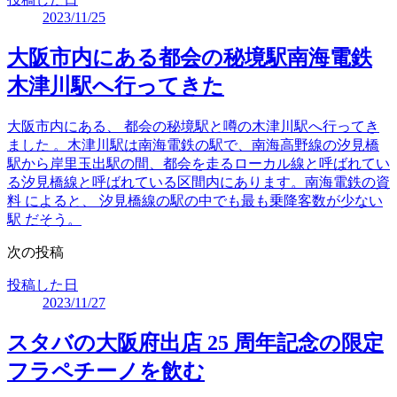
2023/11/25
大阪市内にある都会の秘境駅南海電鉄
木津川駅へ行ってきた
大阪市内にある、 都会の秘境駅と噂の木津川駅へ行ってき
ました 。木津川駅は南海電鉄の駅で、南海高野線の汐見橋
駅から岸里玉出駅の間、都会を走るローカル線と呼ばれてい
る汐見橋線と呼ばれている区間内にあります。南海電鉄の資
料 によると、 汐見橋線の駅の中でも最も乗降客数が少ない
駅 だそう。
次の投稿
投稿した日
2023/11/27
スタバの大阪府出店 25 周年記念の限定
フラペチーノを飲む