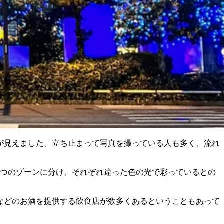
が見えました。立ち止まって写真を撮っている人も多く、流れ
 つのゾーンに分け、それぞれ違った色の光で彩っているとの
などのお酒を提供する飲食店が数多くあるということもあって