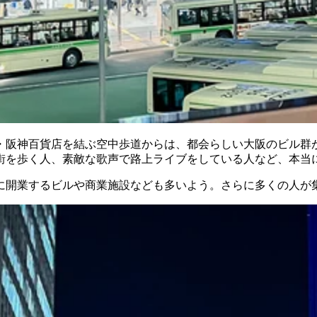
・阪神百貨店を結ぶ空中歩道からは、都会らしい大阪のビル群
街を歩く人、素敵な歌声で路上ライブをしている人など、本当
に開業するビルや商業施設なども多いよう。さらに多くの人が