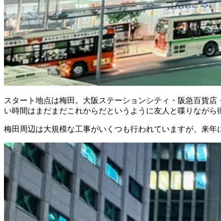
スタート地点は梅田。大阪ステーションシティ・阪急百貨店
い時間はまだまだこれからだというように友人と喋りながら
梅田周辺は大規模な工事がいくつも行われていますが、来年