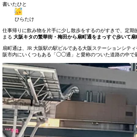
書いたひと
ひらたけ
仕事帰りに飲み物を片手に少し散歩をするのがすきで、定期的
まる
大阪キタの繁華街・梅田から扇町通をまっすぐ歩いて扇
扇町通は、JR 大阪駅の駅ビルである大阪ステーションシティ
阪市内にいくつもある「◯◯通」と愛称のついた道路の中で