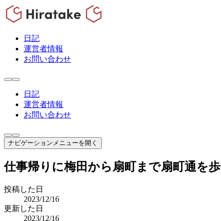
日記
運営者情報
お問い合わせ
日記
運営者情報
お問い合わせ
ナビゲーションメニューを開く
仕事帰りに梅田から扇町まで扇町通を歩
投稿した日
2023/12/16
更新した日
2023/12/16