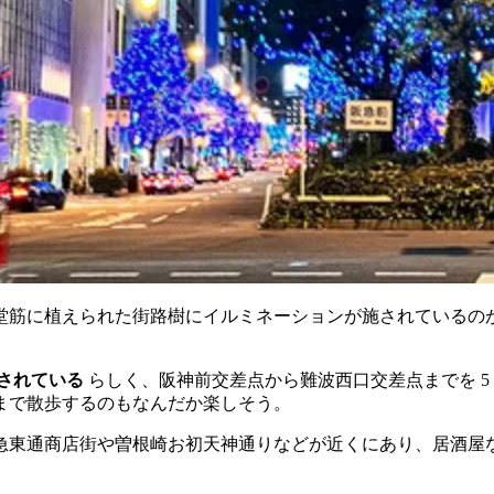
堂筋に植えられた街路樹にイルミネーションが施されているの
催されている
らしく、阪神前交差点から難波西口交差点までを 5
まで散歩するのもなんだか楽しそう。
急東通商店街や曽根崎お初天神通りなどが近くにあり、居酒屋