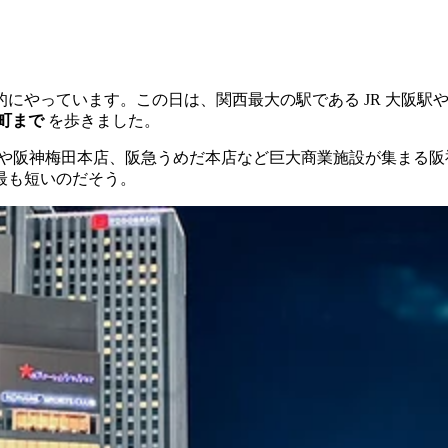
にやっています。この日は、関西最大の駅である JR 大阪駅
町まで
を歩きました。
や阪神梅田本店、阪急うめだ本店など巨大商業施設が集まる阪神前
最も短いのだそう。