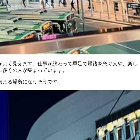
がよく見えます。仕事が終わって早足で帰路を急ぐ人や、楽し
に多くの人が集まっています。
集まる場所になりそうです。