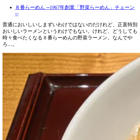
８番らーめん ─1967年創業「野菜らーめん」チェーン
─
普通においしいしまずいわけではないのだけれど、正直特別
おいしいラーメンというわけでもない。けれど、どうしても
時々食べたくなる 8 番らーめんの野菜ラーメン。なんでや
ろ…。