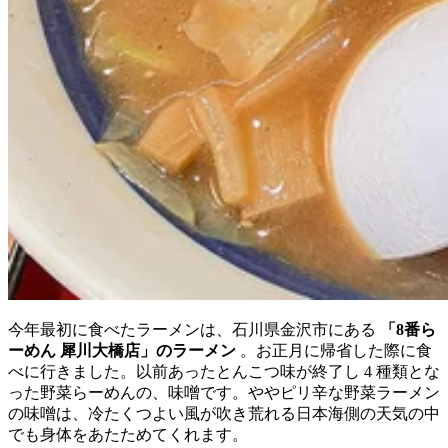
今年最初に食べたラーメンは、石川県金沢市にある
「8番ら
ーめん 犀川大橋店」のラーメン
。お正月に帰省した際に食
べに行きました。以前あったとんこつ味が終了し 4 種類とな
った野菜らーめんの、味噌です。ややピリ辛な野菜ラーメン
の味噌は、冷たくつよい風が吹き荒れる日本海側の天気の中
でも身体をあたためてくれます。