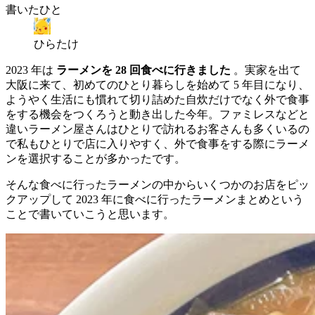
書いたひと
ひらたけ
2023 年は
ラーメンを 28 回食べに行きました
。実家を出て
大阪に来て、初めてのひとり暮らしを始めて 5 年目になり、
ようやく生活にも慣れて切り詰めた自炊だけでなく外で食事
をする機会をつくろうと動き出した今年。ファミレスなどと
違いラーメン屋さんはひとりで訪れるお客さんも多くいるの
で私もひとりで店に入りやすく、外で食事をする際にラーメ
ンを選択することが多かったです。
そんな食べに行ったラーメンの中からいくつかのお店をピッ
クアップして 2023 年に食べに行ったラーメンまとめという
ことで書いていこうと思います。