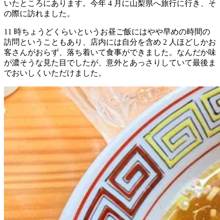
いたところにあります。今年 4 月に山梨県へ旅行に行き、そ
の際に訪れました。
11 時ちょうどくらいというお昼ご飯にはやや早めの時間の
訪問ということもあり、店内には自分を含め 2 人ほどしかお
客さんがおらず、落ち着いて食事ができました。なんだか味
が濃そうな見た目でしたが、意外とあっさりしていて最後ま
でおいしくいただけました。