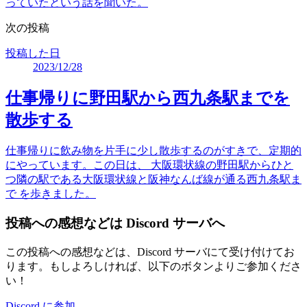
っていたという話を聞いた。
次の投稿
投稿した日
2023/12/28
仕事帰りに野田駅から西九条駅までを
散歩する
仕事帰りに飲み物を片手に少し散歩するのがすきで、定期的
にやっています。この日は、 大阪環状線の野田駅からひと
つ隣の駅である大阪環状線と阪神なんば線が通る西九条駅ま
で を歩きました。
投稿への感想などは Discord サーバへ
この投稿への感想などは、Discord サーバにて受け付けてお
ります。もしよろしければ、以下のボタンよりご参加くださ
い！
Discord に参加