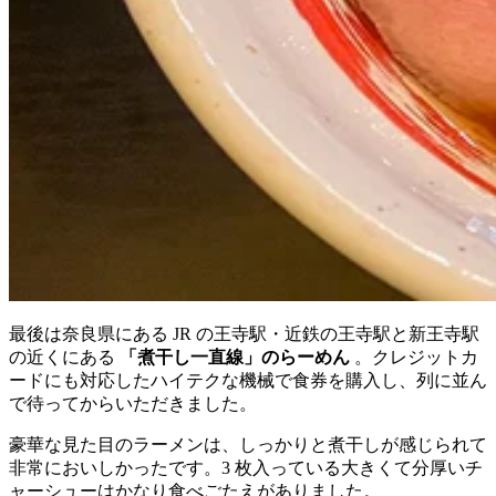
最後は奈良県にある JR の王寺駅・近鉄の王寺駅と新王寺駅
の近くにある
「煮干し一直線」のらーめん
。クレジットカ
ードにも対応したハイテクな機械で食券を購入し、列に並ん
で待ってからいただきました。
豪華な見た目のラーメンは、しっかりと煮干しが感じられて
非常においしかったです。3 枚入っている大きくて分厚いチ
ャーシューはかなり食べごたえがありました。