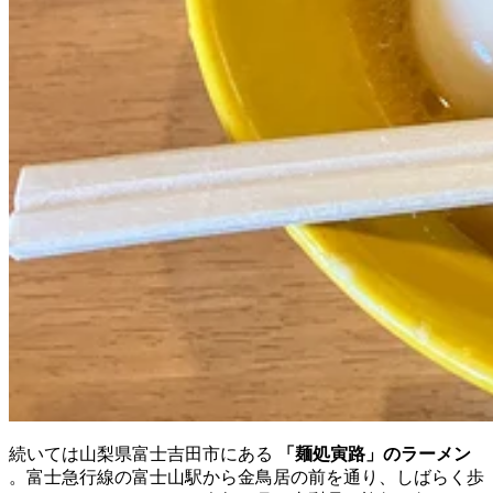
続いては山梨県富士吉田市にある
「麺処寅路」のラーメン
。富士急行線の富士山駅から金鳥居の前を通り、しばらく歩