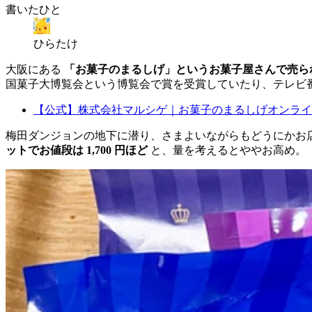
書いたひと
ひらたけ
大阪にある
「お菓子のまるしげ」というお菓子屋さんで売ら
国菓子大博覧会という博覧会で賞を受賞していたり、テレビ
【公式】株式会社マルシゲ｜お菓子のまるしげオンライ
梅田ダンジョンの地下に潜り、さまよいながらもどうにかお店
ットでお値段は 1,700 円ほど
と、量を考えるとややお高め。