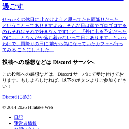
過ごす
せっかくの休日に 出かけようと思ってたら雨降りだった！
ということってありますよね。そんな日は家でゴロゴロする
のもそれはそれで好きなんですけど、「外に出る予定だった
のに…」となんだか落ち着かないって日もあります。という
わけで、雨降りの日に 前から気になっていたカフェへ行っ
てみる ことにしました。
投稿への感想などは Discord サーバへ
この投稿への感想などは、Discord サーバにて受け付けてお
ります。もしよろしければ、以下のボタンよりご参加くださ
い！
Discord に参加
© 2014-2026 Hiratake Web
日記
運営者情報