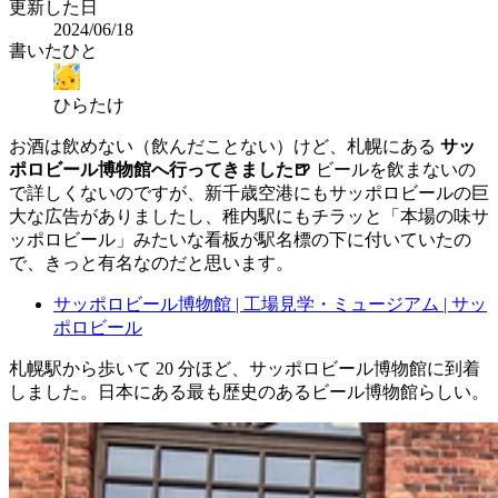
更新した日
2024/06/18
書いたひと
ひらたけ
お酒は飲めない（飲んだことない）けど、札幌にある
サッ
ポロビール博物館へ行ってきました🍺
ビールを飲まないの
で詳しくないのですが、新千歳空港にもサッポロビールの巨
大な広告がありましたし、稚内駅にもチラッと「本場の味サ
ッポロビール」みたいな看板が駅名標の下に付いていたの
で、きっと有名なのだと思います。
サッポロビール博物館 | 工場見学・ミュージアム | サッ
ポロビール
札幌駅から歩いて 20 分ほど、サッポロビール博物館に到着
しました。日本にある最も歴史のあるビール博物館らしい。