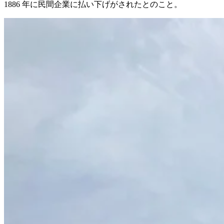
1886 年に民間企業に払い下げがされたとのこと。