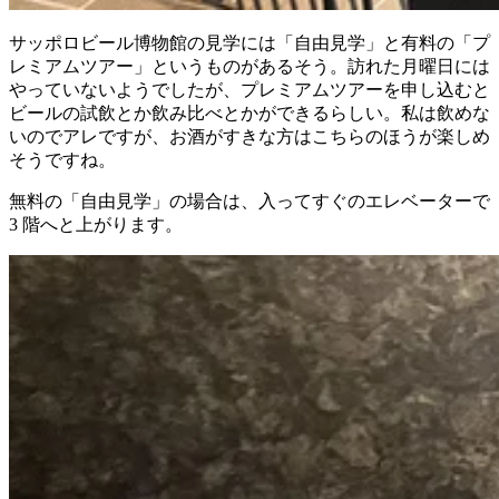
サッポロビール博物館の見学には「自由見学」と有料の「プ
レミアムツアー」というものがあるそう。訪れた月曜日には
やっていないようでしたが、プレミアムツアーを申し込むと
ビールの試飲とか飲み比べとかができるらしい。私は飲めな
いのでアレですが、お酒がすきな方はこちらのほうが楽しめ
そうですね。
無料の「自由見学」の場合は、入ってすぐのエレベーターで
3 階へと上がります。