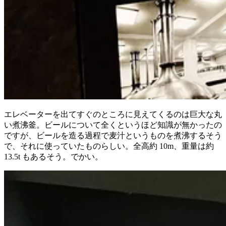
エレベーターを出てすぐのところに見えてくるのは巨大な丸
い煮沸釜。ビールについて全くというほど知識が無かったの
ですが、ビールを造る過程で麦汁というものを煮沸するそう
で、それに使っていたものらしい。全高約 10m、重量は約
13.5t もあるそう。でかい。