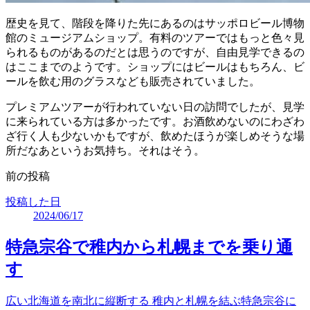
歴史を見て、階段を降りた先にあるのはサッポロビール博物
館のミュージアムショップ。有料のツアーではもっと色々見
られるものがあるのだとは思うのですが、自由見学できるの
はここまでのようです。ショップにはビールはもちろん、ビ
ールを飲む用のグラスなども販売されていました。
プレミアムツアーが行われていない日の訪問でしたが、見学
に来られている方は多かったです。お酒飲めないのにわざわ
ざ行く人も少ないかもですが、飲めたほうが楽しめそうな場
所だなあというお気持ち。それはそう。
前の投稿
投稿した日
2024/06/17
特急宗谷で稚内から札幌までを乗り通
す
広い北海道を南北に縦断する 稚内と札幌を結ぶ特急宗谷に