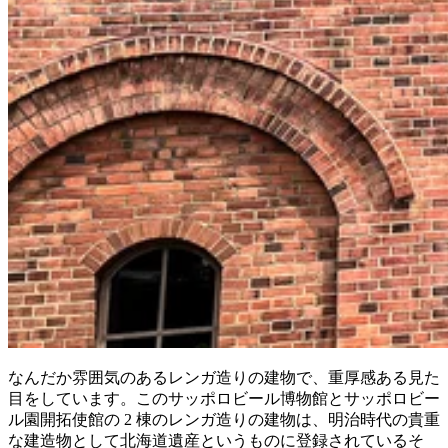
なんだか雰囲気のあるレンガ造りの建物で、重厚感ある見た
目をしています。このサッポロビール博物館とサッポロビー
ル園開拓使館の 2 棟のレンガ造りの建物は、明治時代の貴重
な建造物として北海道遺産というものに登録されているそ