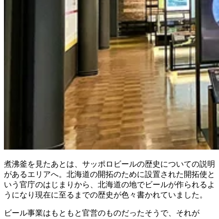
煮沸釜を見たあとは、サッポロビールの歴史についての説明
があるエリアへ。北海道の開拓のために設置された開拓使と
いう官庁のはじまりから、北海道の地でビールが作られるよ
うになり現在に至るまでの歴史が色々書かれていました。
ビール事業はもともと官営のものだったそうで、それが