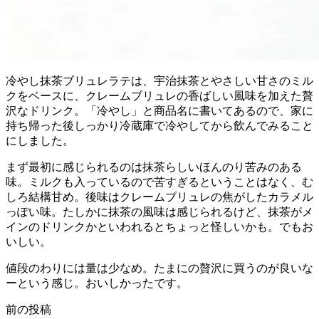
冷やし抹茶ブリュレラテは、宇治抹茶とやさしい甘さのミル
クをベースに、クレームブリュレの香ばしい風味を加えた贅
沢なドリンク。「冷やし」と商品名に書いてあるので、家に
持ち帰った後しっかり冷蔵庫で冷やしてから飲んでみること
にしました。
まず最初に感じられるのは抹茶らしいほんのり苦みのある
味。ミルクも入っているので苦すぎるということはなく、む
しろ結構甘め。後味はクレームブリュレの焦がしたカラメル
っぽい味。たしかに抹茶の風味は感じられるけど、抹茶がメ
インのドリンクかといわれるとちょっと怪しいかも。でもお
いしい。
値段のわりには量は少なめ。たまにの贅沢に買うのが良いな
ーという感じ。おいしかったです。
前の投稿