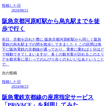
投稿した日
2024/08/21
阪急京都河原町駅から烏丸駅までを徒
歩で行く
先日、京都を訪れた際に 阪急京都河原町駅から同じく阪急
電鉄の烏丸駅までの間を散歩してきました🚶 この区間は地
下に阪急電鉄の京都線が通っており、電車に乗れば 1 分ほど
で移動できてしまいますが、多くの観光客が訪れるこのエリ
アを観光客に混じってのんびり歩くのもいいなあということ
で。
次の投稿
投稿した日
2024/08/23
阪急電鉄京都線の座席指定サービス
「PRiVACE」を利用してみた