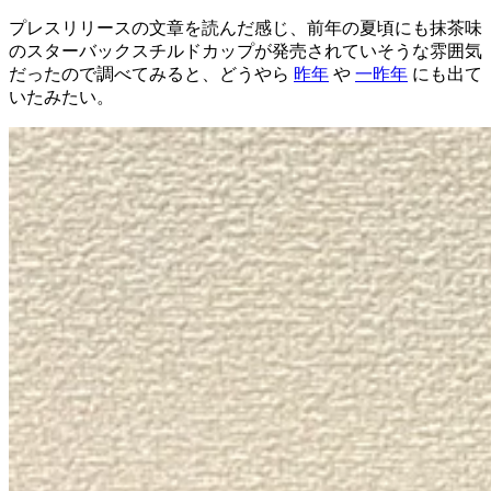
プレスリリースの文章を読んだ感じ、前年の夏頃にも抹茶味
のスターバックスチルドカップが発売されていそうな雰囲気
だったので調べてみると、どうやら
昨年
や
一昨年
にも出て
いたみたい。