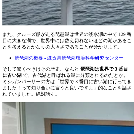
また、クルーズ船が走る琵琶湖は世界の淡水湖の中で 129 番
目に大きな湖で、世界中には数え切れないほどの湖があるこ
とを考えるとかなりの大きさであることが分かります。
琵琶湖の概要 - 滋賀県琵琶湖環境科学研究センター
そして驚くべきはその歴史。なんと
琵琶湖は世界で 3 番目
に古い湖
で、古代湖と呼ばれる湖に分類されるのだとか。
ミシガンパーサーの方は「世界で 3 番目に古い湖に行ってき
ました！って知り合いに言うと良いですよ」的なことを話さ
れていました。絶対話す。