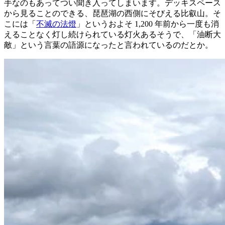
手なのもあってつい聞き入ってしまいます。デッキスペース
から見ることのできる、琵琶湖の西側にそびえる比叡山。そ
こには「
不滅の法燈
」というおよそ 1,200 年前から一度も消
えることなく灯し続けられている灯火あるそうで、「油断大
敵」という言葉の語源になったと言われているのだとか。