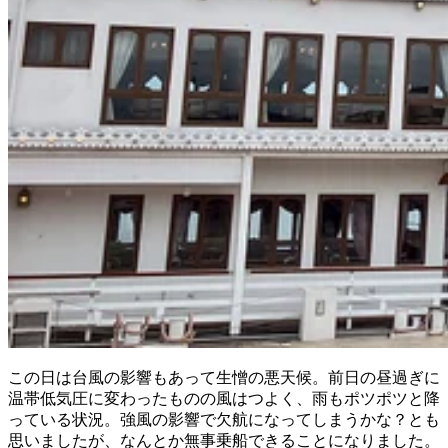
この日は台風の影響もあって生憎の悪天候。前日の昼過ぎに
温帯低気圧に変わったものの風はつよく、雨もポツポツと降
っている状況。強風の影響で欠航になってしまうかな？とも
思いましたが、なんとか無事乗船できることになりました。