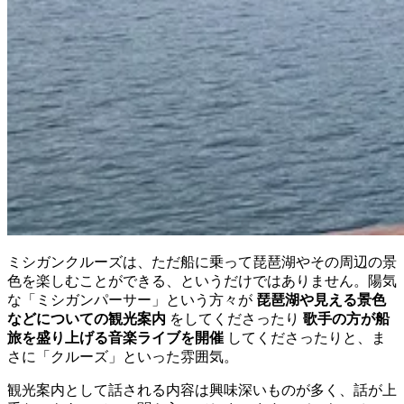
ミシガンクルーズは、ただ船に乗って琵琶湖やその周辺の景
色を楽しむことができる、というだけではありません。陽気
な「ミシガンパーサー」という方々が
琵琶湖や見える景色
などについての観光案内
をしてくださったり
歌手の方が船
旅を盛り上げる音楽ライブを開催
してくださったりと、ま
さに「クルーズ」といった雰囲気。
観光案内として話される内容は興味深いものが多く、話が上