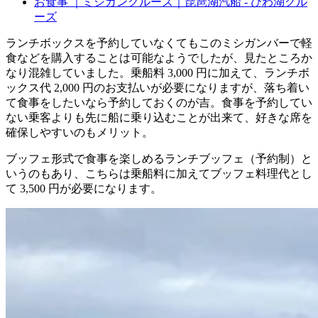
お食事 ｜ミシガンクルーズ｜琵琶湖汽船 - びわ湖クル
ーズ
ランチボックスを予約していなくてもこのミシガンバーで軽
食などを購入することは可能なようでしたが、見たところか
なり混雑していました。乗船料 3,000 円に加えて、ランチボ
ックス代 2,000 円のお支払いが必要になりますが、落ち着い
て食事をしたいなら予約しておくのが吉。食事を予約してい
ない乗客よりも先に船に乗り込むことが出来て、好きな席を
確保しやすいのもメリット。
ブッフェ形式で食事を楽しめるランチブッフェ（予約制）と
いうのもあり、こちらは乗船料に加えてブッフェ料理代とし
て 3,500 円が必要になります。