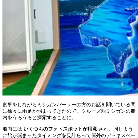
食事をしながらミシガンパーサーの方のお話を聞いている間
に徐々に雨足が弱まってきたので、クルーズ船ミシガンの船
内をうろうろと探索することに。
船内には
いくつものフォトスポットが用意
され、同じよう
に飴が弱まったタイミングを見計らって屋外のデッキスペー