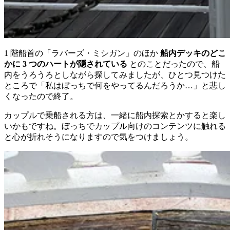
1 階船首の「ラバーズ・ミシガン」のほか
船内デッキのどこ
かに 3 つのハートが隠されている
とのことだったので、船
内をうろうろとしながら探してみましたが、ひとつ見つけた
ところで「私はぼっちで何をやってるんだろうか…」と悲し
くなったので終了。
カップルで乗船される方は、一緒に船内探索とかすると楽し
いかもですね。ぼっちでカップル向けのコンテンツに触れる
と心が折れそうになりますので気をつけましょう。