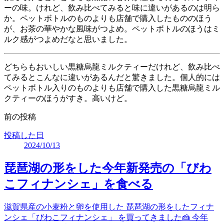
ーの味。けれど、飲み比べてみると味に違いがあるのは明ら
か。ペットボトルのものよりも店舗で購入したもののほう
が、お茶の華やかな風味がつよめ。ペットボトルのほうはミ
ルク感がつよめだなと思いました。
どちらもおいしい黒糖烏龍ミルクティーだけれど、飲み比べ
てみるとこんなに違いがあるんだと驚きました。個人的には
ペットボトル入りのものよりも店舗で購入した黒糖烏龍ミル
クティーのほうがすき。高いけど。
前の投稿
投稿した日
2024/10/13
琵琶湖の形をした今年新発売の「びわ
こフィナンシェ」を食べる
滋賀県産の小麦粉と卵を使用した 琵琶湖の形をしたフィナ
ンシェ「びわこフィナンシェ」 を買ってきました🍰 今年