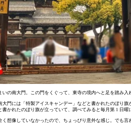
まいの南大門。この門をくぐって、東寺の境内へと足を踏み入
南大門には「特製アイスキャンデー」などと書かれたのぼり旗
書かれたのぼり旗が立っていて、調べてみると毎月第 1 日
全く想像していなかったので、ちょっぴり意外な感じ。でも言