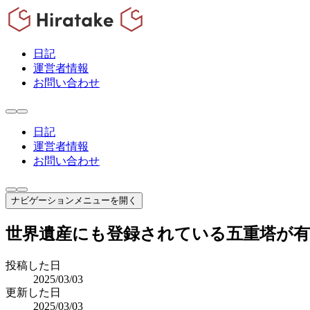
日記
運営者情報
お問い合わせ
日記
運営者情報
お問い合わせ
ナビゲーションメニューを開く
世界遺産にも登録されている五重塔が
投稿した日
2025/03/03
更新した日
2025/03/03