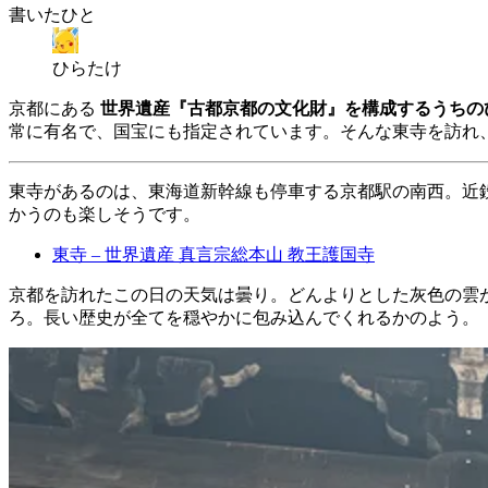
書いたひと
ひらたけ
京都にある
世界遺産『古都京都の文化財』を構成するうちの
常に有名で、国宝にも指定されています。そんな東寺を訪れ
東寺があるのは、東海道新幹線も停車する京都駅の南西。近
かうのも楽しそうです。
東寺 – 世界遺産 真言宗総本山 教王護国寺
京都を訪れたこの日の天気は曇り。どんよりとした灰色の雲
ろ。長い歴史が全てを穏やかに包み込んでくれるかのよう。