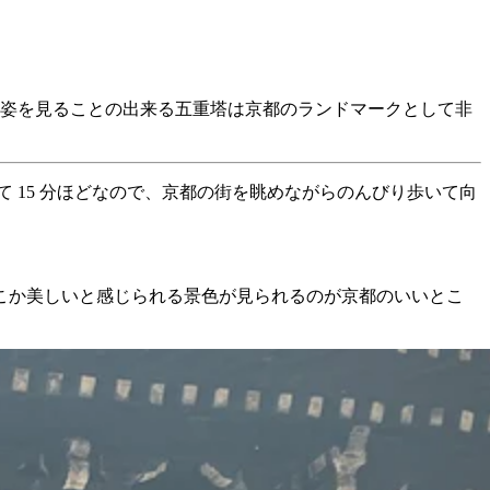
姿を見ることの出来る五重塔は京都のランドマークとして非
 15 分ほどなので、京都の街を眺めながらのんびり歩いて向
こか美しいと感じられる景色が見られるのが京都のいいとこ