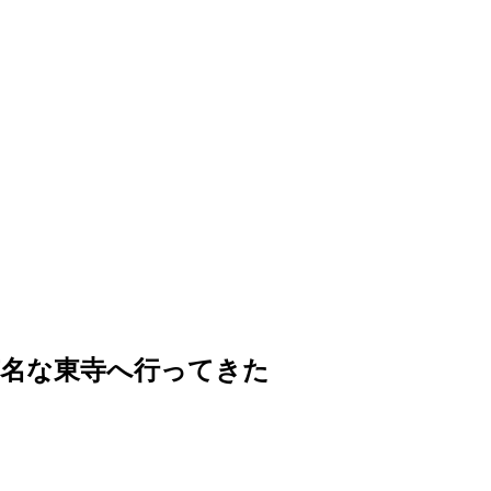
有名な東寺へ行ってきた