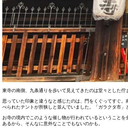
東寺の南側、九条通りを歩いて見えてきたのは堂々とした佇
思っていた印象と違うなと感じたのは、門をくぐってすぐ。
べられたテントが所狭しと並んでいました。「ガラクタ市」と
お寺の境内でこのような催し物が行われているということを
あるから、そんなに意外なことでもないのかも。