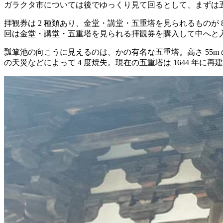
ガラクタ市については後でゆっくり見て回るとして、まずは
拝観券は 2 種類あり、金堂・講堂・五重塔を見られるものが 
回は金堂・講堂・五重塔を見られる拝観券を購入して中へと
瓢箪池の向こうに見えるのは、かの有名な五重塔。高さ 55m
の天災などによって 4 度焼失。現在の五重塔は 1644 年に