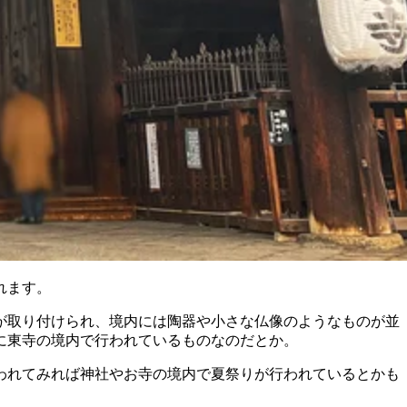
れます。
が取り付けられ、境内には陶器や小さな仏像のようなものが並
曜に東寺の境内で行われているものなのだとか。
われてみれば神社やお寺の境内で夏祭りが行われているとかも