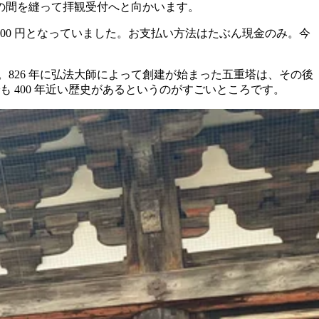
の間を縫って拝観受付へと向かいます。
,000 円となっていました。お支払い方法はたぶん現金のみ。今
。826 年に弘法大師によって創建が始まった五重塔は、その後
でも 400 年近い歴史があるというのがすごいところです。