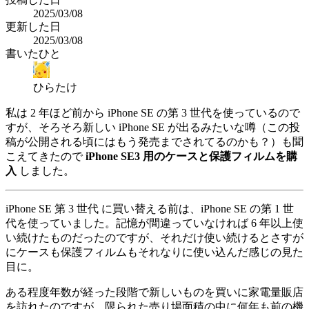
2025/03/08
更新した日
2025/03/08
書いたひと
ひらたけ
私は 2 年ほど前から iPhone SE の第 3 世代を使っているので
すが、そろそろ新しい iPhone SE が出るみたいな噂（この投
稿が公開される頃にはもう発売までされてるのかも？）も聞
こえてきたので
iPhone SE3 用のケースと保護フィルムを購
入
しました。
iPhone SE 第 3 世代 に買い替える前は、iPhone SE の第 1 世
代を使っていました。記憶が間違っていなければ 6 年以上使
い続けたものだったのですが、それだけ使い続けるとさすが
にケースも保護フィルムもそれなりに使い込んだ感じの見た
目に。
ある程度年数が経った段階で新しいものを買いに家電量販店
を訪れたのですが、限られた売り場面積の中に何年も前の機