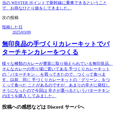
当の WESTER ポイントで新幹線に乗車できるということ
で、お得なひとり旅をしてきました。
次の投稿
投稿した日
2025/03/09
無印良品の手づくりカレーキットでバ
ターチキンカレーをつくる
様々な種類のカレーが豊富に取り揃えられている無印良品。
そんなカレーの売り場に置いてある 手づくりカレーキット
の「バターチキン」 を買ってきたので、つくって食べま
す。以前、同じ 手づくりカレーキットの「グリーン」をつ
くって食べた ことがあるのですが、あまりの辛さに発狂し
そうになったので今回は 辛さが選べるというバターチキン
のほうを購入 してみました。
投稿への感想などは Discord サーバへ