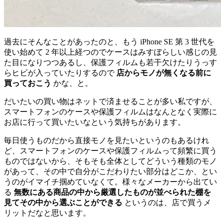
過去にそんなことがあったのと、もう iPhone SE 第 3 世代を
使い始めて 2 年以上経つのでケースはみすぼらしい感じの見
た目になりつつあるし、保護フィルムも若干欠けたりうっす
らヒビが入っていたりするので
店からモノが無くなる前に
買っておこう
かな、と。
だいたいの買い物はネットで済ませることが多い私ですが、
スマートフォンのケースや保護フィルムはなんとなく実際に
お店に行って買いたいなという気持ちがあります。
毎日使うものだから直接モノを見たいというのもあるけれ
ど、スマートフォンのケースや保護フィルムって頻繁に買う
ものではないから、そもそも全体としてどういう種類のモノ
があって、その中で自分がこだわりたい部分はどこか、とい
うのがイマイチ掴めていなくて。様々なメーカーから出てい
る
無数にある商品の中から厳選したものが並べられた棚を
見てその中から選ぶことができる
というのは、店で買うメ
リットだなと思います。