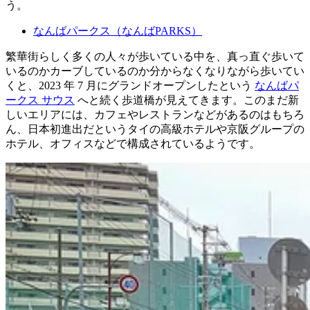
う。
なんばパークス（なんばPARKS）
繁華街らしく多くの人々が歩いている中を、真っ直ぐ歩いて
いるのかカーブしているのか分からなくなりながら歩いてい
くと、2023 年 7 月にグランドオープンしたという
なんばパ
ークス サウス
へと続く歩道橋が見えてきます。このまだ新
しいエリアには、カフェやレストランなどがあるのはもちろ
ん、日本初進出だというタイの高級ホテルや京阪グループの
ホテル、オフィスなどで構成されているようです。