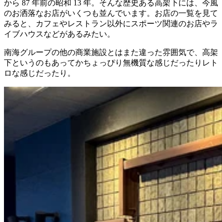
から 87 年前の昭和 13 年。そんな歴史ある高架下には、今風
のお洒落なお店がいくつも並んでいます。お店の一覧を見て
みると、カフェやレストラン以外にスポーツ関連のお店やラ
イブハウスなどがあるみたい。
南海グループの他の商業施設とはまた違った雰囲気で、高架
下というのもあってかちょっぴり無機質な感じだったりレト
ロな感じだったり。