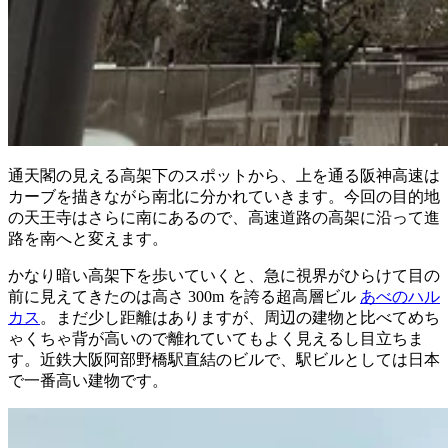
通天閣の見える高架下のスポットから、上を通る阪神高速は
カーブを描きながら南北に分かれていきます。今回の目的地
の天王寺はさらに南にあるので、高速道路の高架に沿って進
路を南へと変えます。
かなり暗い高架下を歩いていくと、急に視界がひらけて目の
前に見えてきたのは高さ 300m を誇る超高層ビル
あべのハル
カス
。まだ少し距離はありますが、周辺の建物と比べてめち
ゃくちゃ背が高いので離れていてもよく見えるし目立ちま
す。近鉄大阪阿部野橋駅直結のビルで、駅ビルとしては日本
で一番高い建物です。