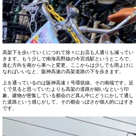
高架下を歩いていくにつれて徐々にお店も人通りも減ってい
きます。もう少しで南海高野線の今宮戎駅というところで、
進む方向を南から東へと変更。ここからは少しでも雨よけに
なればいいなと、阪神高速の高架道路の下を歩きます。
上を通っているのは阪神高速 1 号環状線、その南端です。近
くで見ると思っていたよりも高架の道路が細いなという印
象。建物が密集している都会のど真ん中にどうにかして通し
た道路という感じがして、その都会っぽさが個人的にはすき
です。