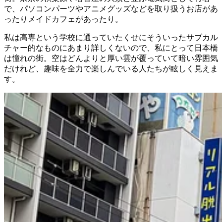
で、パソコンパーツやアニメグッズなどを取り扱うお店があ
ったりメイドカフェがあったり。
私は高専という学校に通っていたくせにそういったサブカル
チャー的なものにあまり詳しくないので、私にとって日本橋
は憧れの街。空はどんよりと厚い雲が覆っていて暗い雰囲気
だけれど、趣味を全力で楽しんでいる人たちが眩しく見えま
す。