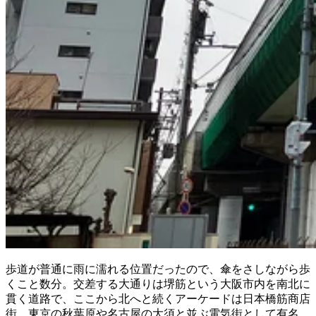
歩道が普通に雨に濡れる位置だったので、傘をさしながら歩
くこと数分。交差する大通りは堺筋という大阪市内を南北に
貫く道路で、ここから北へと続くアーケードは日本橋筋商店
街。東京の秋葉原や名古屋の大須と並ぶ電気街として有名