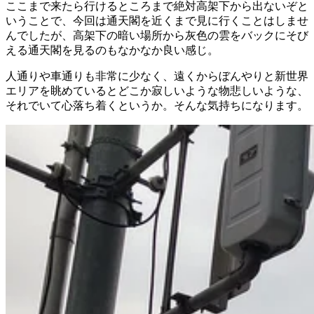
ここまで来たら行けるところまで絶対高架下から出ないぞと
いうことで、今回は通天閣を近くまで見に行くことはしませ
んでしたが、高架下の暗い場所から灰色の雲をバックにそび
える通天閣を見るのもなかなか良い感じ。
人通りや車通りも非常に少なく、遠くからぼんやりと新世界
エリアを眺めているとどこか寂しいような物悲しいような、
それでいて心落ち着くというか。そんな気持ちになります。