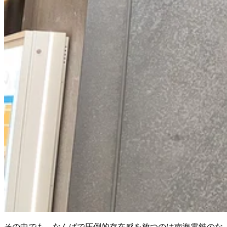
その中でも、なんばで圧倒的存在感を放つのは南海電鉄のな