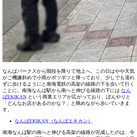
なんばパークスから階段を降りて地上へ。この日はやや天気
がご機嫌斜めで小雨がポツポツと降っており、少しでも濡れ
ずに歩けるようにと南海電鉄の高架の線路の下を歩いて行く
ことに。南海なんば駅から南へと伸びる線路の下には
なん
ばEKIKAN
という商業エリアが広がっており、ぼんやりと
「どんなお店があるのかな？」と眺めながら歩いていきま
す。
なんばEKIKAN（なんばエキカン）
南海なんば駅の南へと伸びる高架の線路が完成したのは、今