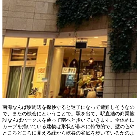
南海なんば駅周辺を探検すると迷子になって遭難しそうなの
で、またの機会にということで。駅を出て、駅直結の商業施
設なんばパークスを通って南へと歩いていきます。全体的に
カーブを描いている建物は形状が非常に特徴的で、壁の色や
ところどころに見える緑から峡谷の谷底を歩いているかのよ