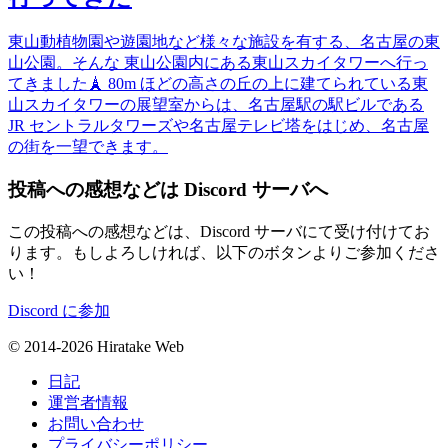
東山動植物園や遊園地など様々な施設を有する、名古屋の東
山公園。そんな 東山公園内にある東山スカイタワーへ行っ
てきました🗼 80m ほどの高さの丘の上に建てられている東
山スカイタワーの展望室からは、名古屋駅の駅ビルである
JR セントラルタワーズや名古屋テレビ塔をはじめ、名古屋
の街を一望できます。
投稿への感想などは Discord サーバへ
この投稿への感想などは、Discord サーバにて受け付けてお
ります。もしよろしければ、以下のボタンよりご参加くださ
い！
Discord に参加
© 2014-2026 Hiratake Web
日記
運営者情報
お問い合わせ
プライバシーポリシー