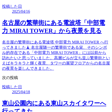
投稿した日
2025/04/16
名古屋の繁華街にある電波塔「中部電
力 MIRAI TOWER」から夜景を見る
名古屋の繁華街にある電波塔 中部電力 MIRAI TOWER へ行
ってきました🗼 名古屋随一の繁華街である栄、そのシンボ
ル的存在である「中部電力 MIRAI TOWER」には以前から
訪れたいと思っていました。高層ビルが立ち並ぶ繁華街とい
えばキラキラと輝く夜景、タワーの展望フロアからの名古屋
の夜景を楽しんできました。
次の投稿
投稿した日
2025/04/18
東山公園内にある東山スカイタワーへ
行ってきた