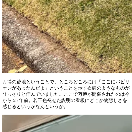
万博の跡地ということで、ところどころには「ここにパビリ
オンがあったんだよ」ということを示す石碑のようなものが
ひっそりと佇んでいました。ここで万博が開催されたのは今
から 55 年前。若干色褪せた説明の看板にどこか物悲しさを
感じるというかなんというか。