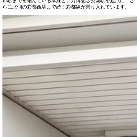
市駅までを結んでいる本線と、万博記念公園駅を起点に、さ
らに北側の彩都西駅まで続く彩都線が乗り入れています。