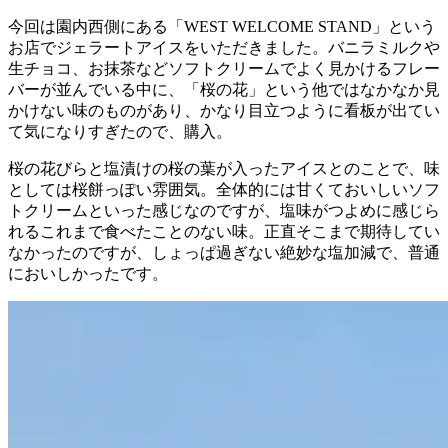
今回は園内西側にある「WEST WELCOME STAND」という
お店でジェラートアイスをいただきました。バニラミルクや
生チョコ、お抹茶などソフトクリームでよく見かけるフレー
バーが並んでいる中に、「桜の花」という他ではなかなか見
かけない味のものがあり、かなり目立つように看板が出てい
て気になりすぎたので、購入。
桜の花びらと塩漬けの桜の葉が入ったアイスとのことで、味
としては桜餅っぽい雰囲気。全体的には甘くておいしいソフ
トクリームといった感じなのですが、塩味がつよめに感じら
れるこれまで食べたことのない味。正直そこまで期待してい
なかったのですが、しょっぱ過ぎない絶妙な塩加減で、普通
においしかったです。