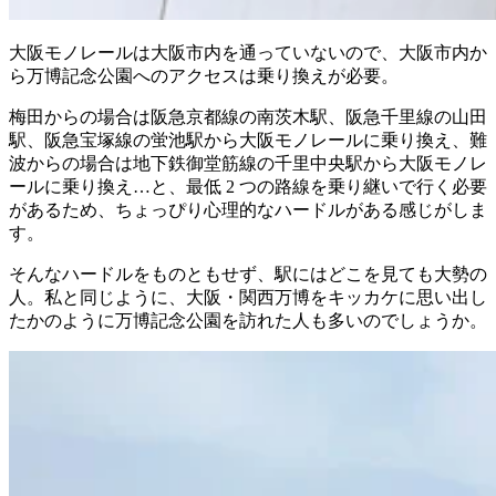
大阪モノレールは大阪市内を通っていないので、大阪市内か
ら万博記念公園へのアクセスは乗り換えが必要。
梅田からの場合は阪急京都線の南茨木駅、阪急千里線の山田
駅、阪急宝塚線の蛍池駅から大阪モノレールに乗り換え、難
波からの場合は地下鉄御堂筋線の千里中央駅から大阪モノレ
ールに乗り換え…と、最低 2 つの路線を乗り継いで行く必要
があるため、ちょっぴり心理的なハードルがある感じがしま
す。
そんなハードルをものともせず、駅にはどこを見ても大勢の
人。私と同じように、大阪・関西万博をキッカケに思い出し
たかのように万博記念公園を訪れた人も多いのでしょうか。