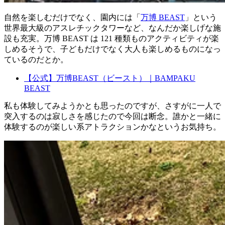
自然を楽しむだけでなく、園内には「
万博 BEAST
」という
世界最大級のアスレチックタワーなど、なんだか楽しげな施
設も充実。万博 BEAST は 121 種類ものアクティビティが楽
しめるそうで、子どもだけでなく大人も楽しめるものになっ
ているのだとか。
【公式】万博BEAST（ビースト）｜BAMPAKU
BEAST
私も体験してみようかとも思ったのですが、さすがに一人で
突入するのは寂しさを感じたので今回は断念。誰かと一緒に
体験するのが楽しい系アトラクションかなというお気持ち。