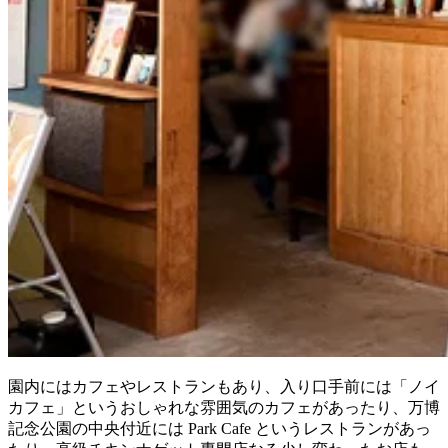
園内にはカフェやレストランもあり、入り口手前には「ノイ
カフェ」というおしゃれな雰囲気のカフェがあったり、万博
記念公園の中央付近には Park Cafe というレストランがあっ