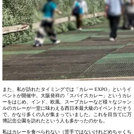
また、私が訪れたタイミングでは「カレー EXPO」というイ
ベントが開催中。大阪発祥の「スパイスカレー」というカレ
ーをはじめ、インド、欧風、スープカレーなど様々なジャン
ルのカレーが一堂に味わえる西日本最大級のイベントだそう
で、かなり多くの人が集まっていました。これを目当てに万
博記念公園を訪れたという人も多かったのかも。
私はカレーを食べられない（苦手ではないけれどめちゃくち