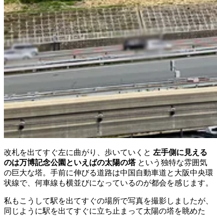
改札を出てすぐ左に曲がり、歩いていくと
左手側に見える
のは万博記念公園といえばの太陽の塔
という独特な雰囲気
の巨大な塔。手前に伸びる道路は中国自動車道と大阪中央環
状線で、何車線も横並びになっているのが都会を感じます。
私もこうして駅を出てすぐの場所で写真を撮影しましたが、
同じように駅を出てすぐに立ち止まって太陽の塔を眺めた