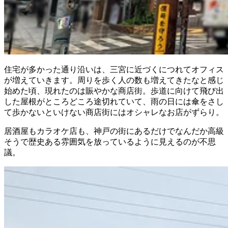
住宅が多かった通り沿いは、三宮に近づくにつれてオフィス
が増えていきます。周りを歩く人の数も増えてきたなと感じ
始めた頃、現れたのは賑やかな商店街。歩道に向けて飛び出
した屋根がところどころ途切れていて、雨の日には傘をさし
て歩かないといけない商店街にはオシャレなお店がずらり。
居酒屋もカラオケ店も、神戸の街にあるだけでなんだか高級
そうで歴史ある雰囲気を放っているように見えるのが不思
議。