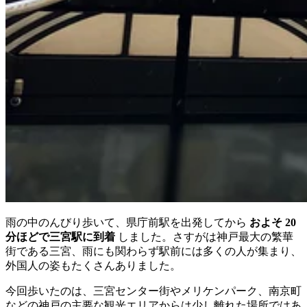
雨の中のんびり歩いて、県庁前駅を出発してから
およそ 20
分ほどで三宮駅に到着
しました。さすがは神戸最大の繁華
街である三宮、雨にも関わらず駅前には多くの人が集まり、
外国人の姿もたくさんありました。
今回歩いたのは、三宮センター街やメリケンパーク、南京町
などの神戸の主要な観光エリアからは少し離れた場所ではあ