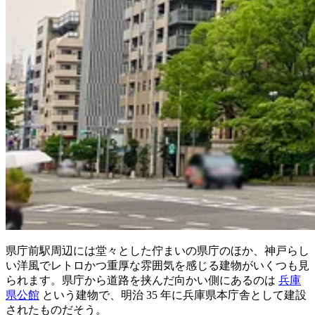
県庁前駅周辺には堂々とした佇まいの県庁のほか、神戸らし
い洋風でレトロかつ重厚な雰囲気を感じる建物がいくつも見
られます。県庁から道路を挟んだ向かい側にあるのは
兵庫
県公館
という建物で、明治 35 年に兵庫県本庁舎として建設
されたものだそう。