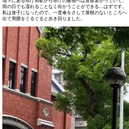
地下にある県庁前駅から県庁の建物へは直接繋がっていて、
雨の日でも濡れることなく向かうことができる…はずです。
私は迷子になったので、一度傘をさして屋根のないところへ
出て周囲をぐるぐると歩き回りました。