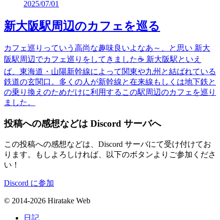
2025/07/01
新大阪駅周辺のカフェを巡る
カフェ巡りっていう高尚な趣味良いよなあ～、と思い 新大
阪駅周辺でカフェ巡りをしてきました☕️ 新大阪駅といえ
ば、東海道・山陽新幹線によって関東や九州と結ばれている
鉄道の玄関口。多くの人が新幹線と在来線もしくは地下鉄と
の乗り換えのためだけに利用するこの駅周辺のカフェを巡り
ました。
投稿への感想などは Discord サーバへ
この投稿への感想などは、Discord サーバにて受け付けてお
ります。もしよろしければ、以下のボタンよりご参加くださ
い！
Discord に参加
© 2014-2026 Hiratake Web
日記