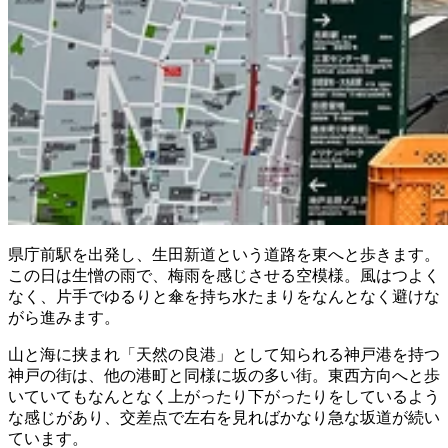
県庁前駅を出発し、生田新道という道路を東へと歩きます。
この日は生憎の雨で、梅雨を感じさせる空模様。風はつよく
なく、片手でゆるりと傘を持ち水たまりをなんとなく避けな
がら進みます。
山と海に挟まれ「天然の良港」として知られる神戸港を持つ
神戸の街は、他の港町と同様に坂の多い街。東西方向へと歩
いていてもなんとなく上がったり下がったりをしているよう
な感じがあり、交差点で左右を見ればかなり急な坂道が続い
ています。