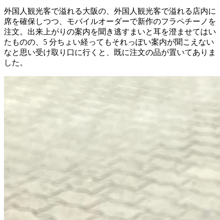
外国人観光客で溢れる大阪の、外国人観光客で溢れる店内に
席を確保しつつ、モバイルオーダーで新作のフラペチーノを
注文。出来上がりの案内を聞き逃すまいと耳を澄ませてはい
たものの、5 分ちょい経ってもそれっぽい案内が聞こえない
なと思い受け取り口に行くと、既に注文の品が置いてありま
した。