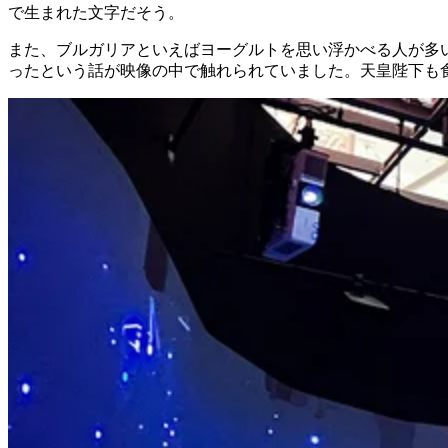
で生まれた文字だそう。
また、ブルガリアといえばヨーグルトを思い浮かべる人が多い
ったという話が映像の中で触れられていました。天皇陛下も