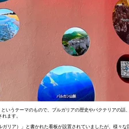
esent）」というテーマのもので、ブルガリアの歴史やバクテリ
されます。
（ブルガリア）」と書かれた看板が設置されていましたが、様々