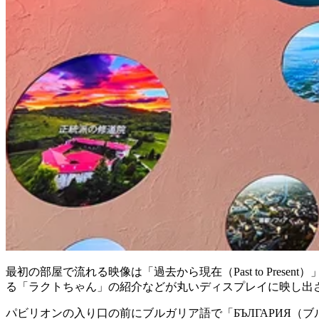
最初の部屋で流れる映像は「過去から現在（Past to Pr
る「ラクトちゃん」の紹介などが丸いディスプレイに映し出
パビリオンの入り口の前にブルガリア語で「БЪЛГАРИЯ