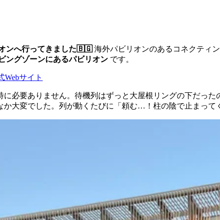
ンへ行ってきました🇧🇬
海外パビリオンのあるコネクティン
ビングゾーンにあるパビリオン
です。
式Webサイト
は特に必要ありません。待機列はずっと大屋根リングの下だっ
なか大変でした。列が動くたびに「頼む…！柱の陰で止まって