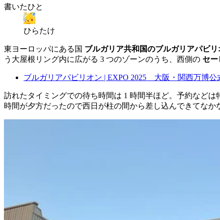
書いたひと
ひらたけ
東ヨーロッパにある国
ブルガリア共和国のブルガリアパビリオ
う大屋根リング内に広がる 3 つのゾーンのうち、西側の
セー
ブルガリアパビリオン | EXPO 2025 大阪・関西万博公
訪れたタイミングでの待ち時間は 1 時間半ほど。予約など
時間が夕方だったので西日が柱の間から差し込んできてなか