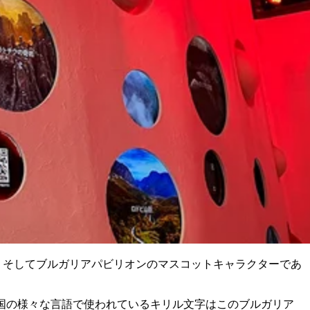
アの話、そしてブルガリアパビリオンのマスコットキャラクターであ
な国の様々な言語で使われているキリル文字はこのブルガリア