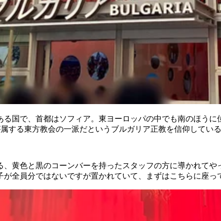
岸にある国で、首都はソフィア。東ヨーロッパの中でも南のほう
どが属する東方教会の一派だというブルガリア正教を信仰してい
る、黄色と黒のコーンバーを持ったスタッフの方に導かれてや
子が全員分ではないですが置かれていて、まずはこちらに座っ