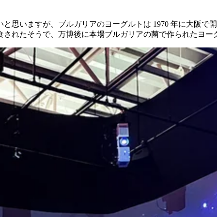
と思いますが、ブルガリアのヨーグルトは 1970 年に大阪
食されたそうで、万博後に本場ブルガリアの菌で作られたヨー