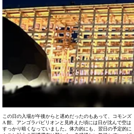
この日の入場が午後からと遅めだったのもあって、コモンズ
A 館、アンゴラパビリオンと見終えた頃には日が沈んで空は
すっかり暗くなっていました。体力的にも、翌日の予定的に