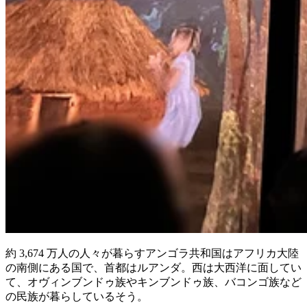
約 3,674 万人の人々が暮らすアンゴラ共和国はアフリカ大陸
の南側にある国で、首都はルアンダ。西は大西洋に面してい
て、オヴィンブンドゥ族やキンブンドゥ族、バコンゴ族など
の民族が暮らしているそう。