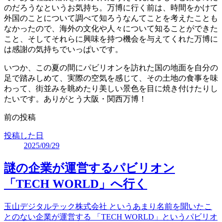
のだろうなというお気持ち。万博に行く前は、時間をかけて
外国のことについて調べて知ろうなんてことを考えたことも
なかったので、海外の文化や人々について知ることができた
こと、そしてそれらに興味を持つ機会を与えてくれた万博に
は感謝の気持ちでいっぱいです。
いつか、この夏の間にパビリオンを訪れた国の地面を自分の
足で踏みしめて、実際の空気を感じて、その土地の食事を味
わって、街並みを眺めたり美しい景色を目に焼き付けたりし
たいです。ありがとう大阪・関西万博！
前の投稿
投稿した日
2025/09/29
謎の企業が運営するパビリオン
「TECH WORLD」へ行く
玉山デジタルテック株式会社 というあまり名前を聞いたこ
とのない企業が運営する 「TECH WORLD」というパビリオ