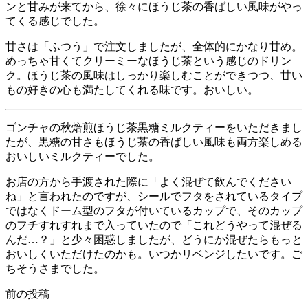
ンと甘みが来てから、徐々にほうじ茶の香ばしい風味がやっ
てくる感じでした。
甘さは「ふつう」で注文しましたが、全体的にかなり甘め。
めっちゃ甘くてクリーミーなほうじ茶という感じのドリン
ク。ほうじ茶の風味はしっかり楽しむことができつつ、甘い
もの好きの心も満たしてくれる味です。おいしい。
ゴンチャの秋焙煎ほうじ茶黒糖ミルクティーをいただきまし
たが、黒糖の甘さもほうじ茶の香ばしい風味も両方楽しめる
おいしいミルクティーでした。
お店の方から手渡された際に「よく混ぜて飲んでください
ね」と言われたのですが、シールでフタをされているタイプ
ではなくドーム型のフタが付いているカップで、そのカップ
のフチすれすれまで入っていたので「これどうやって混ぜる
んだ…？」と少々困惑しましたが、どうにか混ぜたらもっと
おいしくいただけたのかも。いつかリベンジしたいです。ご
ちそうさまでした。
前の投稿