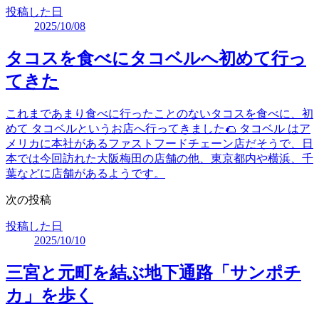
投稿した日
2025/10/08
タコスを食べにタコベルへ初めて行っ
てきた
これまであまり食べに行ったことのないタコスを食べに、初
めて タコベルというお店へ行ってきました🌮 タコベル はア
メリカに本社があるファストフードチェーン店だそうで、日
本では今回訪れた大阪梅田の店舗の他、東京都内や横浜、千
葉などに店舗があるようです。
次の投稿
投稿した日
2025/10/10
三宮と元町を結ぶ地下通路「サンポチ
カ」を歩く