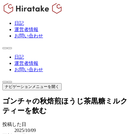
日記
運営者情報
お問い合わせ
日記
運営者情報
お問い合わせ
ナビゲーションメニューを開く
ゴンチャの秋焙煎ほうじ茶黒糖ミルク
ティーを飲む
投稿した日
2025/10/09