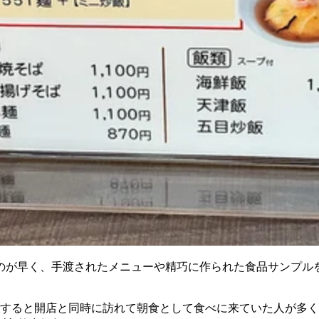
が早く、手渡されたメニューや精巧に作られた食品サンプルを眺
しかすると開店と同時に訪れて朝食として食べに来ていた人が多