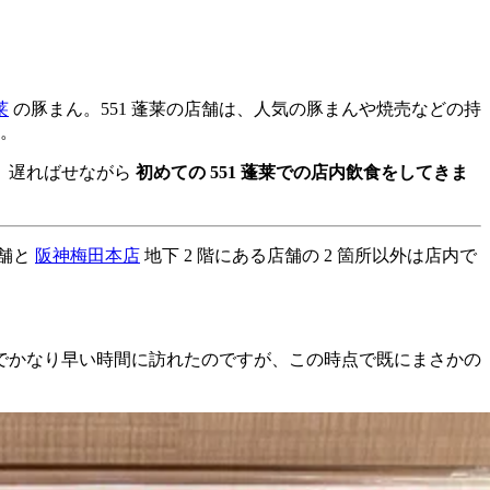
莱
の豚まん。551 蓬莱の店舗は、人気の豚まんや焼売などの持
。
で、遅ればせながら
初めての 551 蓬莱での店内飲食をしてきま
店舗と
阪神梅田本店
地下 2 階にある店舗の 2 箇所以外は店内で
たのでかなり早い時間に訪れたのですが、この時点で既にまさかの