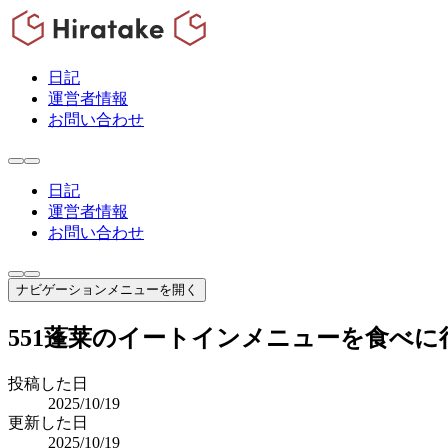
日記
運営者情報
お問い合わせ
日記
運営者情報
お問い合わせ
ナビゲーションメニューを開く
551蓬莱のイートインメニューを食べに
投稿した日
2025/10/19
更新した日
2025/10/19