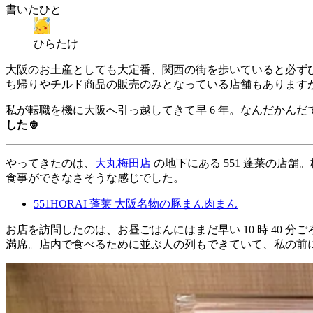
書いたひと
ひらたけ
大阪のお土産としても大定番、関西の街を歩いていると必ず
ち帰りやチルド商品の販売のみとなっている店舗もあります
私が転職を機に大阪へ引っ越してきて早 6 年。なんだかんだ
した👲
やってきたのは、
大丸梅田店
の地下にある 551 蓬莱の店
食事ができなさそうな感じでした。
551HORAI 蓬莱 大阪名物の豚まん
肉まん
お店を訪問したのは、お昼ごはんにはまだ早い 10 時 40
満席。店内で食べるために並ぶ人の列もできていて、私の前に