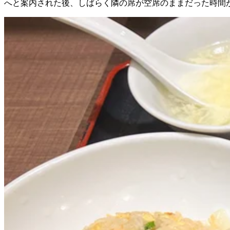
へと案内された後、しばらく隣の席が空席のままだった時間