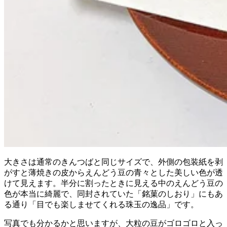
大きさは通常のきんつばと同じサイズで、外側の包装紙を剥
がすと薄焼きの皮からえんどう豆の青々とした美しい色が透
けて見えます。半分に割ったときに見える中のえんどう豆の
色が本当に綺麗で、同封されていた「銘菓のしおり」にもあ
る通り「目でも楽しませてくれる珠玉の逸品」です。
写真でも分かるかと思いますが、大粒の豆がゴロゴロと入っ