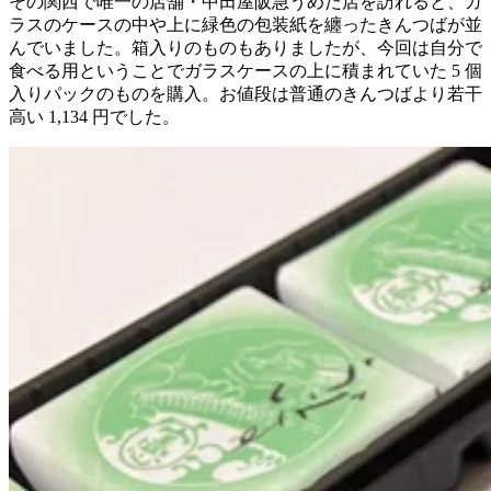
その関西で唯一の店舗・中田屋阪急うめだ店を訪れると、ガ
ラスのケースの中や上に緑色の包装紙を纏ったきんつばが並
んでいました。箱入りのものもありましたが、今回は自分で
食べる用ということでガラスケースの上に積まれていた 5 個
入りパックのものを購入。お値段は普通のきんつばより若干
高い 1,134 円でした。