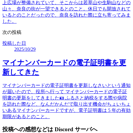
上広場が整備されていて、そこからは若草山や生駒山などの
山々、奈良の街が一望できるとのこと。休日でも開放されて
いるとのことだったので、奈良を訪れた際に立ち寄ってみま
した。
次の投稿
投稿した日
2025/10/29
マイナンバーカードの電子証明書を更
新してきた
マイナンバーカードの電子証明書を更新しなさいという通知
が届いたので、役所へ行って マイナンバーカードの電子証
明書の更新をしてきました🪪 ふるさと納税をする際や病院
を訪れた際など、なんだかんだで取り出す機会がちょいちょ
いあるマイナンバーカードですが、電子証明書は 5 年の有効
期限があるとのこと。
投稿への感想などは Discord サーバへ