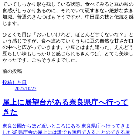
ていてしっかり形を残している状態。食べてみると豆の粒の
食感がしっかりあるのに、それでいて硬すぎない絶妙な炊き
加減。普通のきんつばもそうですが、中田屋の技と伝統を感
じます。
ひとくち目は「おいしいけれど、ほとんど甘くないな？」と
いう感じですが、食べ進めていくうちに豆の自然な甘さが口
の中へと広がっていきます。小豆とはまた違った、えんどう
豆らしい味もしっかりと感じられるきんつば。とても美味し
かったです。ごちそうさまでした。
前の投稿
投稿した日
2025/10/27
屋上に展望台がある奈良県庁へ行って
きた
奈良公園からほど近いところにある 奈良県庁へ行ってきま
した🦌 県庁舎の屋上には誰でも無料で入ることのできる屋