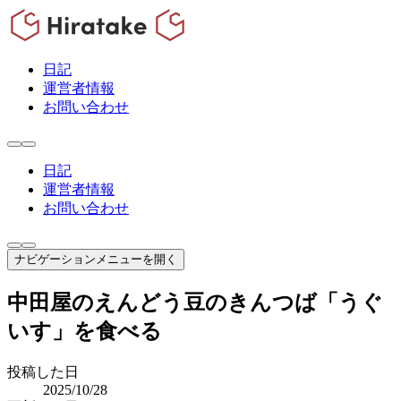
日記
運営者情報
お問い合わせ
日記
運営者情報
お問い合わせ
ナビゲーションメニューを開く
中田屋のえんどう豆のきんつば「うぐ
いす」を食べる
投稿した日
2025/10/28