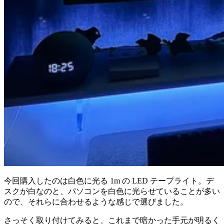
今回購入したのは白色に光る 1m の LED テープライト。デ
スクが白なのと、パソコンを白色に光らせていることが多い
ので、それらに合わせるような感じで選びました。
さっそく取り付けてみると、これまで暗かった手元が明るく