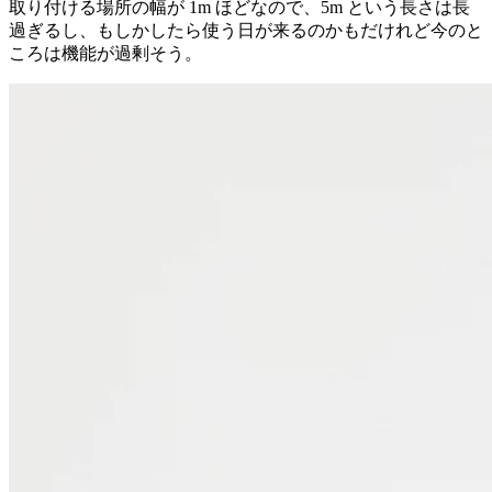
取り付ける場所の幅が 1m ほどなので、5m という長さは長
過ぎるし、もしかしたら使う日が来るのかもだけれど今のと
ころは機能が過剰そう。