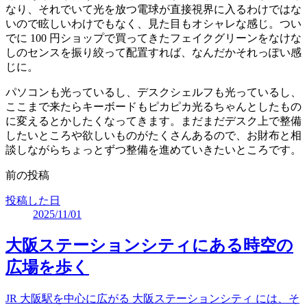
なり、それでいて光を放つ電球が直接視界に入るわけではな
いので眩しいわけでもなく、見た目もオシャレな感じ。つい
でに 100 円ショップで買ってきたフェイクグリーンをなけな
しのセンスを振り絞って配置すれば、なんだかそれっぽい感
じに。
パソコンも光っているし、デスクシェルフも光っているし、
ここまで来たらキーボードもピカピカ光るちゃんとしたもの
に変えるとかしたくなってきます。まだまだデスク上で整備
したいところや欲しいものがたくさんあるので、お財布と相
談しながらちょっとずつ整備を進めていきたいところです。
前の投稿
投稿した日
2025/11/01
大阪ステーションシティにある時空の
広場を歩く
JR 大阪駅を中心に広がる 大阪ステーションシティ には、そ