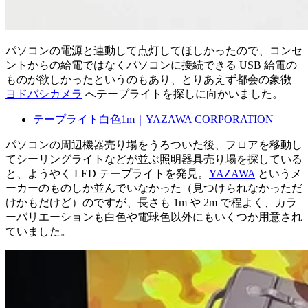
パソコンの電源と連動して点灯してほしかったので、コンセ
ントからの給電ではなくパソコンに接続できる USB 給電の
ものが欲しかったというのもあり、とりあえず都会の象徴
ヨドバシカメラ
へテープライトを探しに向かいました。
テープライト白色1m｜YAZAWA CORPORATION
パソコンの周辺機器売り場をうろついた後、フロアを移動し
てシーリングライトなどが並ぶ照明器具売り場を探している
と、ようやく LED テープライトを発見。
YAZAWA
というメ
ーカーのものしか並んでいなかった（見つけられなかっただ
けかもだけど）のですが、長さも 1m や 2m で程よく、カラ
ーバリエーションも白色や電球色以外にもいくつか用意され
ていました。