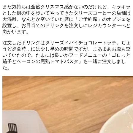
まだ気持ちは全然クリスマス感がないのだけれど、キラキラ
とした街の中を歩いてやってきたタリーズコーヒーの店舗は
大混雑。なんとか空いていた席に「ご予約席」のオブジェを
設置し、お目当てのドリンクを注文しにレジカウンターへと
向かいます。
注文したドリンクはタリーズドバイチョコレートラテ。ちょ
うど夕食時…には少し早めの時間ですが、まあまあお腹も空
いていたので、たまには良いかフードメニューの「ゴロっと
茄子とベーコンの完熟トマトパスタ」も一緒に注文しまし
た。