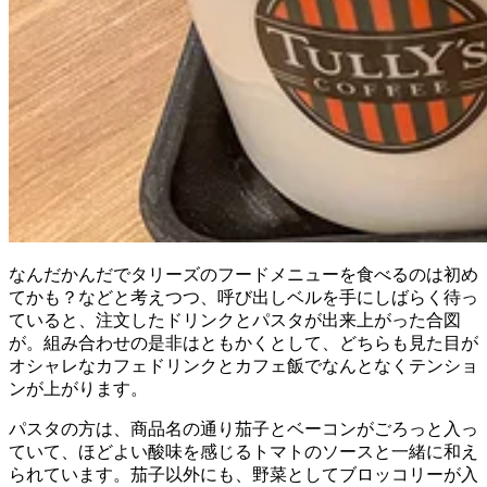
なんだかんだでタリーズのフードメニューを食べるのは初め
てかも？などと考えつつ、呼び出しベルを手にしばらく待っ
ていると、注文したドリンクとパスタが出来上がった合図
が。組み合わせの是非はともかくとして、どちらも見た目が
オシャレなカフェドリンクとカフェ飯でなんとなくテンショ
ンが上がります。
パスタの方は、商品名の通り茄子とベーコンがごろっと入っ
ていて、ほどよい酸味を感じるトマトのソースと一緒に和え
られています。茄子以外にも、野菜としてブロッコリーが入