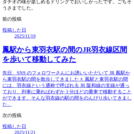
タチオの味が楽しめるドリンクでおいしかったです。ごちそ
うさまでした。
前の投稿
投稿した日
2025/11/19
鳳駅から東羽衣駅の間のJR羽衣線区間
を歩いて移動してみた
先日、SNS のフォロワーさんにお誘いいただいて JR 鳳駅か
ら東羽衣駅の間を散歩してきました🚶 鳳駅と東羽衣駅の間
には、羽衣線という通称で呼ばれる JR 阪和線の支線が通っ
ており、列車に乗ればわずか 3 分ほどの乗車で移動すること
ができます。そんな羽衣線の駅の間をのんびり歩いてきまし
た。
次の投稿
投稿した日
2025/11/21