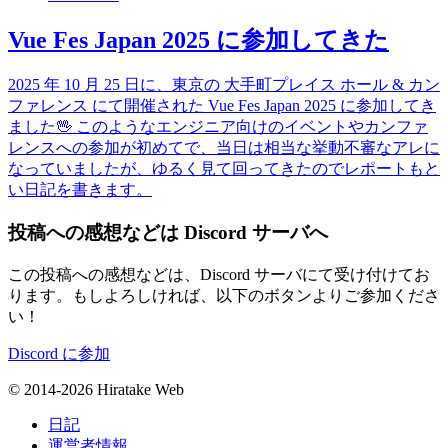
Vue Fes Japan 2025 に参加してきた
2025 年 10 月 25 日に、東京の 大手町プレイス ホール & カン
ファレンス にて開催された Vue Fes Japan 2025 に参加してき
ました🖖 このようなエンジニア向けのイベントやカンファ
レンスへの参加が初めてで、当日は相当な挙動不審なアレに
なっていましたが、ゆるく見て回ってきたのでレポートもと
い日記を書きます。
投稿への感想などは Discord サーバへ
この投稿への感想などは、Discord サーバにて受け付けてお
ります。もしよろしければ、以下のボタンよりご参加くださ
い！
Discord に参加
© 2014-2026 Hiratake Web
日記
運営者情報