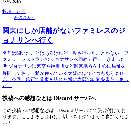
次の投稿
投稿した日
2025/12/01
関東にしか店舗がないファミレスのジ
ョナサンへ行く
名前は聞いたことはあるけれど一度も行ったことがない、フ
ァミリーレストランの ジョナサンへ初めて行ってきました
🍽 ジョナサンは東京や神奈川など関東地方を中心に店舗を
展開しており、私が住んでいる大阪にはひとつもありませ
ん。今回、旅行で関東を訪れた際に念願の訪問を果たしまし
た。
投稿への感想などは Discord サーバへ
この投稿への感想などは、Discord サーバにて受け付けてお
ります。もしよろしければ、以下のボタンよりご参加くださ
い！