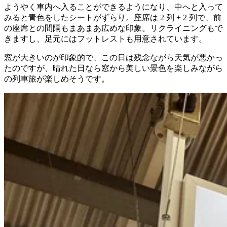
ようやく車内へ入ることができるようになり、中へと入って
みると青色をしたシートがずらり。座席は 2 列 + 2 列で、前
の座席との間隔もまあまあ広めな印象。リクライニングもで
きますし、足元にはフットレストも用意されています。
窓が大きいのが印象的で、この日は残念ながら天気が悪かっ
たのですが、晴れた日なら窓から美しい景色を楽しみながら
の列車旅が楽しめそうです。