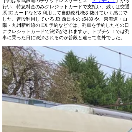
予約は東武鉄道のチケットレスサービス「
トブチケ！
」から
行い、特急料金のみクレジットカードで支払い。残りは交通
系 IC カードなどを利用して自動改札機を抜けていく感じで
した。普段利用している JR 西日本の e5489 や、東海道・山
陽・九州新幹線の EX 予約などでは、列車を予約したその日
にクレジットカードで決済がされますが、トブチケ！では列
車に乗った日に決済されるのが普段と違って意外でした。