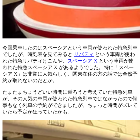
今回乗車したのはスペーシアという車両が使われた特急列車
でしたが、時刻表を見てみると
リバティ
という車両が使わ
れた特急リバティけごんや、
スペーシア X
という車両が使
われた特急スペーシア X があるようでした。特に「スペー
シア X」は非常に人気らしく、関東在住の方の話では全然予
約が取れないのだとか。
たまたまちょうどいい時間に乗ろうと考えていた特急列車
が、その人気の車両が使われた特急列車ではなかったので何
事もなく列車の予約ができましたが、ちょっと時間がズレて
いたら予定が狂っていたかも。