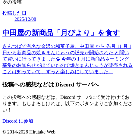
次の投稿
投稿した日
2025/12/08
中田屋の新商品「月びより」を食す
きんつばで有名な金沢の和菓子屋、中田屋 から 先月 11 月 1
日から新商品の焼きまんじゅうの販売が開始された と聞い
て買いに行ってきました🌰 今年の 1 月に新商品ネーミング
募集のお知らせが出ていたので焼きまんじゅうが販売される
ことは知っていて、ずっと楽しみにしていました。
投稿への感想などは Discord サーバへ
この投稿への感想などは、Discord サーバにて受け付けてお
ります。もしよろしければ、以下のボタンよりご参加くださ
い！
Discord に参加
© 2014-2026 Hiratake Web