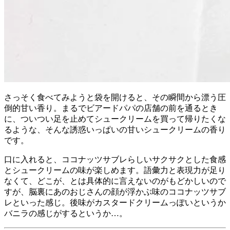
さっそく食べてみようと袋を開けると、その瞬間から漂う圧
倒的甘い香り。まるでビアードパパの店舗の前を通るとき
に、ついつい足を止めてシュークリームを買って帰りたくな
るような、そんな誘惑いっぱいの甘いシュークリームの香り
です。
口に入れると、ココナッツサブレらしいサクサクとした食感
とシュークリームの味が楽しめます。語彙力と表現力が足り
なくて、どこが、とは具体的に言えないのがもどかしいので
すが、脳裏にあのおじさんの顔が浮かぶ味のココナッツサブ
レといった感じ。後味がカスタードクリームっぽいというか
バニラの感じがするというか…。