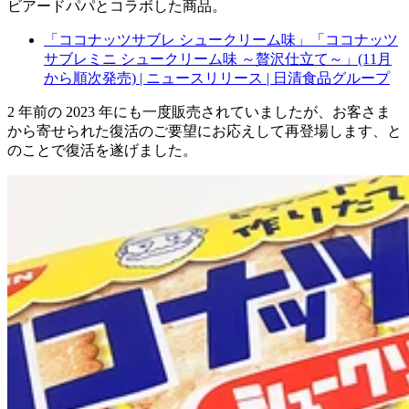
ビアードパパとコラボした商品。
「ココナッツサブレ シュークリーム味」「ココナッツ
サブレミニ シュークリーム味 ～贅沢仕立て～」(11月
から順次発売) | ニュースリリース | 日清食品グループ
2 年前の 2023 年にも一度販売されていましたが、お客さま
から寄せられた復活のご要望にお応えして再登場します、と
のことで復活を遂げました。