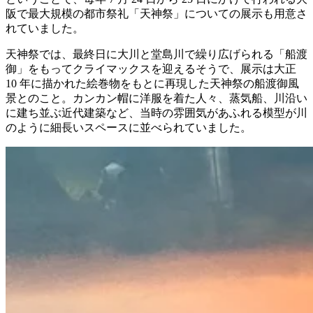
阪で最大規模の都市祭礼「天神祭」についての展示も用意さ
れていました。
天神祭では、最終日に大川と堂島川で繰り広げられる「船渡
御」をもってクライマックスを迎えるそうで、展示は大正
10 年に描かれた絵巻物をもとに再現した天神祭の船渡御風
景とのこと。カンカン帽に洋服を着た人々、蒸気船、川沿い
に建ち並ぶ近代建築など、当時の雰囲気があふれる模型が川
のように細長いスペースに並べられていました。