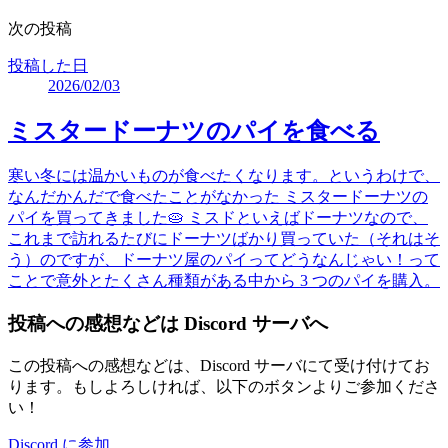
次の投稿
投稿した日
2026/02/03
ミスタードーナツのパイを食べる
寒い冬には温かいものが食べたくなります。というわけで、
なんだかんだで食べたことがなかった ミスタードーナツの
パイを買ってきました🥧 ミスドといえばドーナツなので、
これまで訪れるたびにドーナツばかり買っていた（それはそ
う）のですが、ドーナツ屋のパイってどうなんじゃい！って
ことで意外とたくさん種類がある中から 3 つのパイを購入。
投稿への感想などは Discord サーバへ
この投稿への感想などは、Discord サーバにて受け付けてお
ります。もしよろしければ、以下のボタンよりご参加くださ
い！
Discord に参加