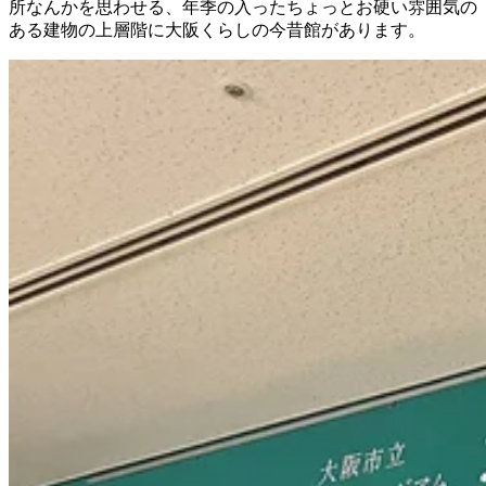
所なんかを思わせる、年季の入ったちょっとお硬い雰囲気の
ある建物の上層階に大阪くらしの今昔館があります。