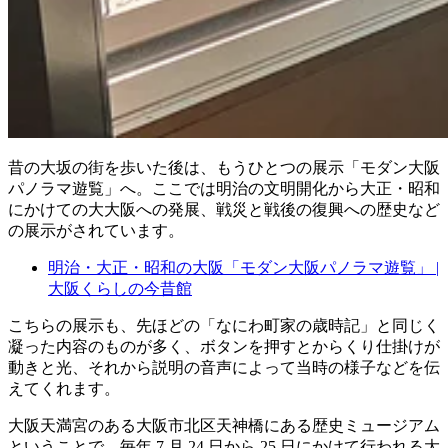
昔の大坂の街を歩いた後は、もうひとつの展示「モダン大阪
パノラマ遊覧」へ。ここでは明治の文明開化から大正・昭和
にかけての大大阪への発展、戦災と戦後の復興への歴史など
の展示がされています。
明治・大正・昭和の大阪「モダン大阪パノラマ遊覧」 |
大阪くらしの今昔館
こちらの展示も、先ほどの「なにわ町家の歳時記」と同じく
凝った内容のものが多く、ボタンを押すとからくり仕掛けが
動きと光、それから説明の音声によって当時の様子などを伝
えてくれます。
大阪天満宮のある大阪市北区天神橋にある歴史ミュージアム
ということで、毎年 7 月 24 日から 25 日にかけて行われる大