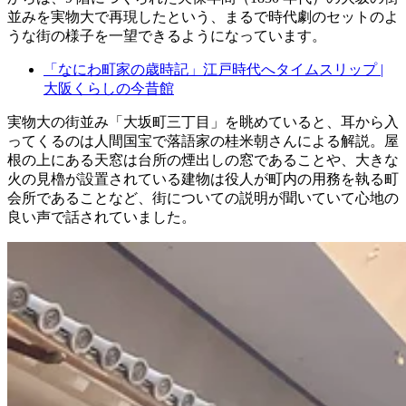
並みを実物大で再現したという、まるで時代劇のセットのよ
うな街の様子を一望できるようになっています。
「なにわ町家の歳時記」江戸時代へタイムスリップ |
大阪くらしの今昔館
実物大の街並み「大坂町三丁目」を眺めていると、耳から入
ってくるのは人間国宝で落語家の桂米朝さんによる解説。屋
根の上にある天窓は台所の煙出しの窓であることや、大きな
火の見櫓が設置されている建物は役人が町内の用務を執る町
会所であることなど、街についての説明が聞いていて心地の
良い声で話されていました。