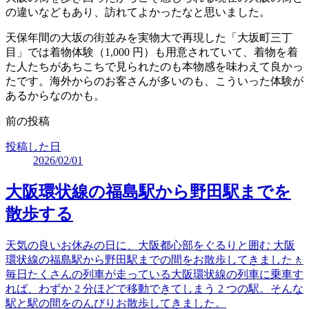
の違いなどもあり、訪れてよかったなと思いました。
天保年間の大坂の街並みを実物大で再現した「大坂町三丁
目」では着物体験（1,000 円）も用意されていて、着物を着
た人たちがあちこちで見られたのも本物感を味わえて良かっ
たです。海外からのお客さんが多いのも、こういった体験が
あるからなのかも。
前の投稿
投稿した日
2026/02/01
大阪環状線の福島駅から野田駅までを
散歩する
天気の良いお休みの日に、大阪都心部をぐるりと囲む 大阪
環状線の福島駅から野田駅までの間をお散歩してきました🚶
毎日たくさんの列車が走っている大阪環状線の列車に乗車す
れば、わずか 2 分ほどで移動できてしまう 2 つの駅。そんな
駅と駅の間をのんびりお散歩してきました。