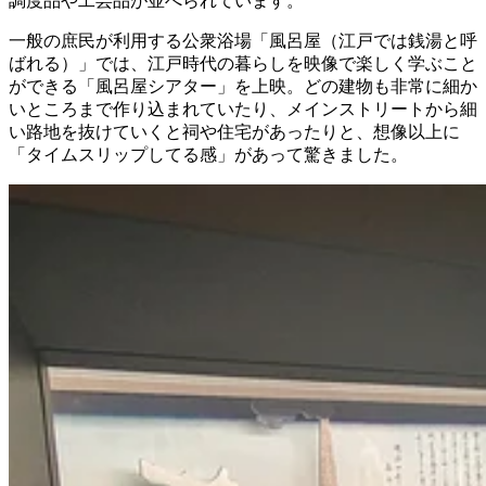
調度品や工芸品が並べられています。
一般の庶民が利用する公衆浴場「風呂屋（江戸では銭湯と呼
ばれる）」では、江戸時代の暮らしを映像で楽しく学ぶこと
ができる「風呂屋シアター」を上映。どの建物も非常に細か
いところまで作り込まれていたり、メインストリートから細
い路地を抜けていくと祠や住宅があったりと、想像以上に
「タイムスリップしてる感」があって驚きました。