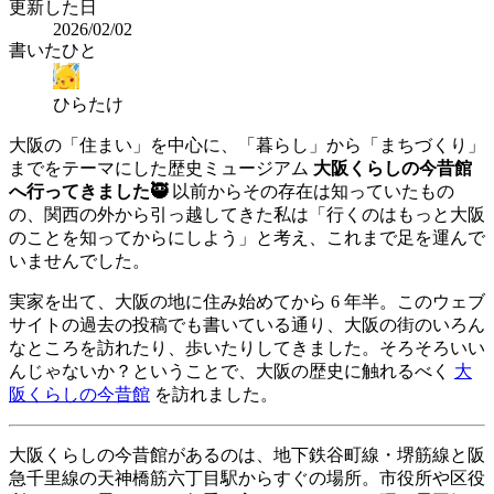
更新した日
2026/02/02
書いたひと
ひらたけ
大阪の「住まい」を中心に、「暮らし」から「まちづくり」
までをテーマにした歴史ミュージアム
大阪くらしの今昔館
へ行ってきました🥷
以前からその存在は知っていたもの
の、関西の外から引っ越してきた私は「行くのはもっと大阪
のことを知ってからにしよう」と考え、これまで足を運んで
いませんでした。
実家を出て、大阪の地に住み始めてから 6 年半。このウェブ
サイトの過去の投稿でも書いている通り、大阪の街のいろん
なところを訪れたり、歩いたりしてきました。そろそろいい
んじゃないか？ということで、大阪の歴史に触れるべく
大
阪くらしの今昔館
を訪れました。
大阪くらしの今昔館があるのは、地下鉄谷町線・堺筋線と阪
急千里線の天神橋筋六丁目駅からすぐの場所。市役所や区役