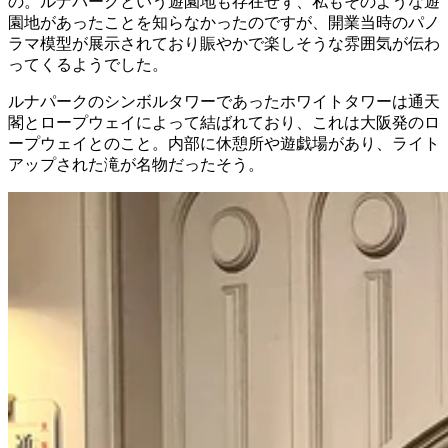
の。ルナパークという遊園地も存在せず、私もそのような遊
園地があったことを知らなかったのですが、開業当時のパノ
ラマ模型が展示されており賑やかで楽しそうな雰囲気が伝わ
ってくるようでした。
ルナパークのシンボルタワーであったホワイトタワーは通天
閣とロープウェイによって結ばれており、これは大阪発のロ
ープウェイとのこと。内部に休憩所や遊戯場があり、ライト
アップされた滝が名物だったそう。