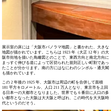
展示室の床には「大阪市パノラマ地図」と書かれた、大きな
地図が描かれています。こちらは 1923 年（大正 12 年）の大
阪市街地を描いた鳥瞰図とのことで、東西方向と南北方向に
まっすぐ伸びる道によって区切られた規則正しい町割であっ
たことが分かります。南の方にはなにわのシンボル・通天閣
も描かれています。
この 2 年後の 1925 年、大阪市は周辺の町を合併して面積
181 平方キロメートル、人口 211 万人となり、東京市を上回
る日本一の大都市となりました。世界でも 6 番目に人口の多
い都市となった大阪は大大阪と呼ばれ、この時代を大大阪時
代というのだそう。