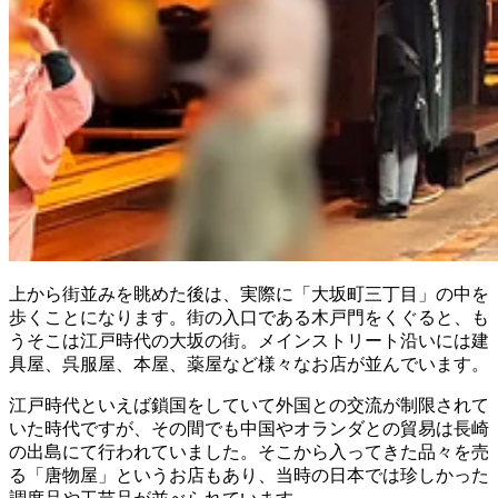
上から街並みを眺めた後は、実際に「大坂町三丁目」の中を
歩くことになります。街の入口である木戸門をくぐると、も
うそこは江戸時代の大坂の街。メインストリート沿いには建
具屋、呉服屋、本屋、薬屋など様々なお店が並んでいます。
江戸時代といえば鎖国をしていて外国との交流が制限されて
いた時代ですが、その間でも中国やオランダとの貿易は長崎
の出島にて行われていました。そこから入ってきた品々を売
る「唐物屋」というお店もあり、当時の日本では珍しかった