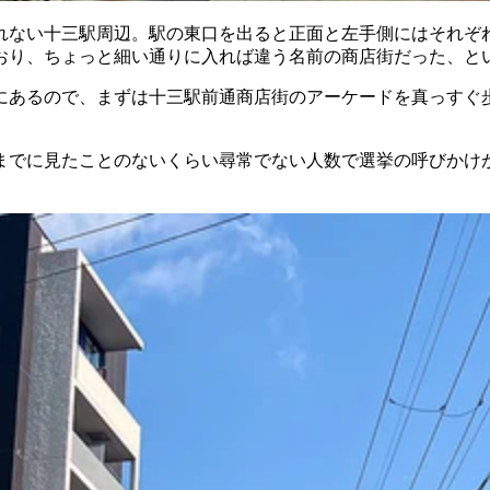
れない十三駅周辺。駅の東口を出ると正面と左手側にはそれぞ
おり、ちょっと細い通りに入れば違う名前の商店街だった、と
にあるので、まずは十三駅前通商店街のアーケードを真っすぐ
までに見たことのないくらい尋常でない人数で選挙の呼びかけ