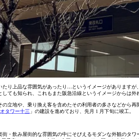
いたり上品な雰囲気があったり…というイメージがありますが
としても知られ、これもまた阪急沿線というイメージからは外
その立地や、乗り換え客を含めたその利用者の多さなどから再
オタワー十三
」の建設を進めており、先月 1 月下旬に竣工。
楽街・飲み屋街的な雰囲気の中にそびえるモダンな外観のタワー