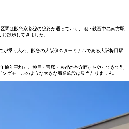
区間は阪急京都線の線路が通っており、地下鉄西中島南方駅
りお散歩してきました。
全てが乗り入れ、阪急の大阪側のターミナルである大阪梅田駅
024 年通年平均）。神戸・宝塚・京都の各方面からやってきて別
ピングモールのような大きな商業施設は見当たりません。