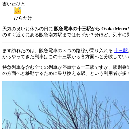
書いたひと
ひらたけ
天気の良いお休みの日に
阪急電車の十三駅から Osaka Me
のすぐ近くにある阪急南方駅まではわずか 3 分ほど。列車
まず訪れたのは、阪急電車の 3 つの路線が乗り入れる
十三駅
からやってきた列車はこの十三駅から各方面へと分岐してい
特急列車を含む全ての列車が停車する十三駅ですが、駅別乗降人員
の方面へと移動するために乗り換える駅、という利用者が多