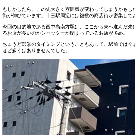
もしかしたら、この先大きく雰囲気が変わってしまうかもし
街が伸びています。十三駅周辺には複数の商店街が密集して
今回の目的地である西中島南方駅は、ここから東へ進んだ先
るお店が多いのかシャッターが閉まっているお店が多め。
ちょうど選挙のタイミングということもあって、駅前では今
ほど多くはありませんでした。