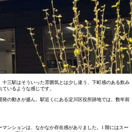
、十三駅はそういった雰囲気とは少し違う、下町感のある飲み
れているような感じです。
開発の動きが盛ん。駅近くにある淀川区役所跡地では、数年前
マンションは、なかなか存在感がありました。1 階にはスー