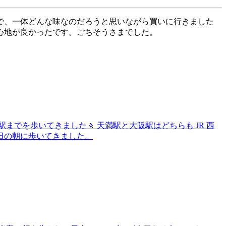
で、一体どんな味なのだろうと思いながら買いに行きました
心地が良かったです。ごちそうさまでした。
でを歩いてきました🚶 天満駅と大阪駅はどちらも JR 西
平日の朝に歩いてきました。