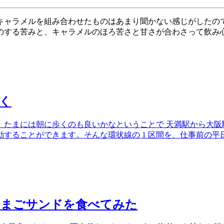
キャラメルを組み合わせたものはあまり聞かない感じがしたの
のする苦みと、キャラメルのほろ苦さと甘さが合わさって飲み
く
まには朝に歩くのも良いかなということで 天満駅から大阪駅ま
動することができます。そんな環状線の 1 区間を、仕事前の
たまごサンドを食べてみた