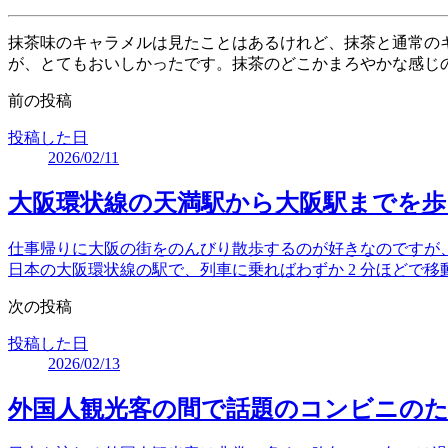
抹茶味のキャラメルは見たことはあるけれど、抹茶と通常の
が、とてもおいしかったです。抹茶のどこかまろやかな感じ
前の投稿
投稿した日
2026/02/11
大阪環状線の天満駅から大阪駅までを歩
仕事帰りに大阪の街をのんびり散歩するのが好きなのですが、た
日本の大阪環状線の駅で、列車に乗ればわずか 2 分ほどで移
次の投稿
投稿した日
2026/02/13
外国人観光客の間で話題のコンビニの