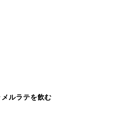
ラメルラテを飲む