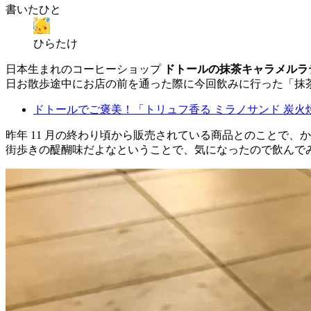
書いたひと
ひらたけ
日本生まれのコーヒーショップ
ドトールの抹茶キャラメルラ
日お散歩途中にお店の前を通った際に今回飲みに行った「抹
ドトールでご褒美！「トリュフ香る ミラノサンド 炭火
昨年 11 月の終わり頃から販売されている商品とのことで
街歩きの醍醐味だよなということで、気になったので飲んで