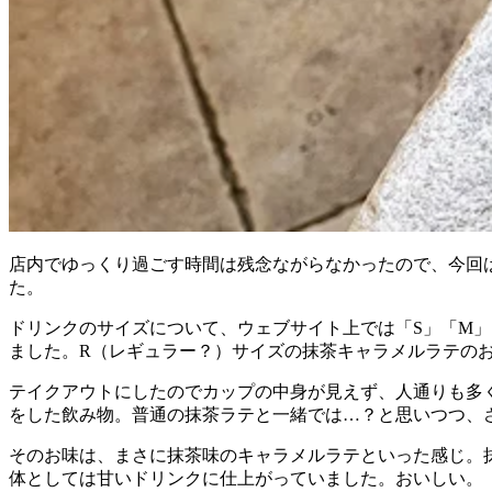
店内でゆっくり過ごす時間は残念ながらなかったので、今回
た。
ドリンクのサイズについて、ウェブサイト上では「S」「M」
ました。R（レギュラー？）サイズの抹茶キャラメルラテのお値
テイクアウトにしたのでカップの中身が見えず、人通りも多
をした飲み物。普通の抹茶ラテと一緒では…？と思いつつ、
そのお味は、まさに抹茶味のキャラメルラテといった感じ。
体としては甘いドリンクに仕上がっていました。おいしい。