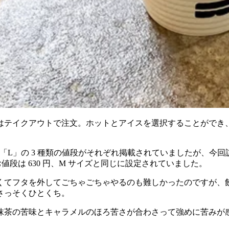
はテイクアウトで注文。ホットとアイスを選択することができ
「L」の 3 種類の値段がそれぞれ掲載されていましたが、今
段は 630 円、M サイズと同じに設定されていました。
くてフタを外してごちゃごちゃやるのも難しかったのですが、
さっそくひとくち。
抹茶の苦味とキャラメルのほろ苦さが合わさって強めに苦みが