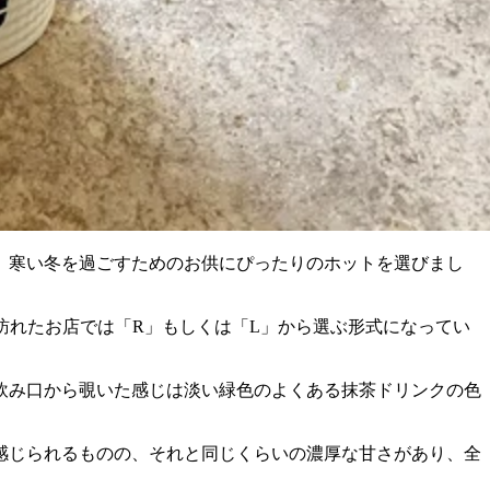
、寒い冬を過ごすためのお供にぴったりのホットを選びまし
回訪れたお店では「R」もしくは「L」から選ぶ形式になってい
飲み口から覗いた感じは淡い緑色のよくある抹茶ドリンクの色
感じられるものの、それと同じくらいの濃厚な甘さがあり、全