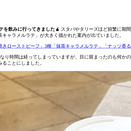
テを飲みに行ってきました🧉
スタバやタリーズほど頻繁に期間
茶キャラメルラテ」が大きく描かれた案内が出ていました。
焼きローストビーフ」3種「抹茶キャラメルラテ」「ナッツ香る
、かなり時間は経ってしまっていますが、目に留まったのも何か
みることにしました。