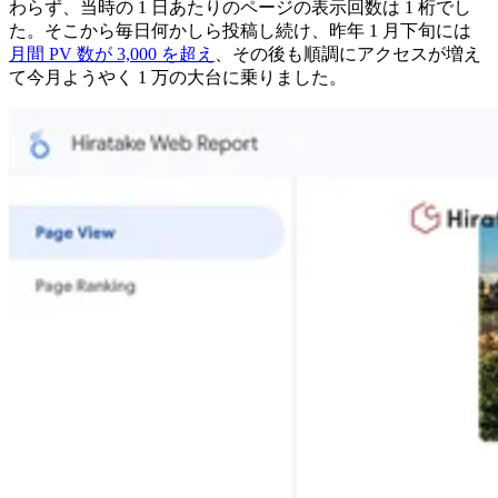
わらず、当時の 1 日あたりのページの表示回数は 1 桁でし
た。そこから毎日何かしら投稿し続け、昨年 1 月下旬には
月間 PV 数が 3,000 を超え
、その後も順調にアクセスが増え
て今月ようやく 1 万の大台に乗りました。