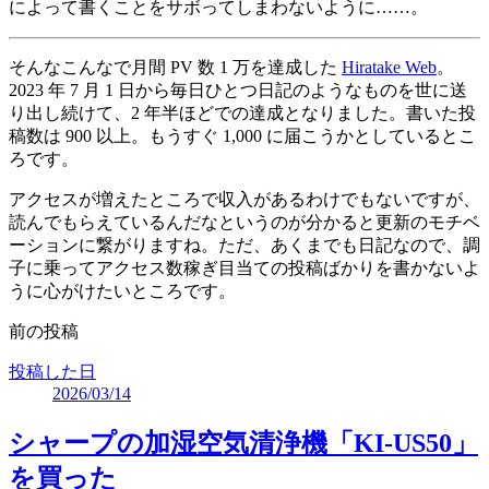
によって書くことをサボってしまわないように……。
そんなこんなで月間 PV 数 1 万を達成した
Hiratake Web
。
2023 年 7 月 1 日から毎日ひとつ日記のようなものを世に送
り出し続けて、2 年半ほどでの達成となりました。書いた投
稿数は 900 以上。もうすぐ 1,000 に届こうかとしているとこ
ろです。
アクセスが増えたところで収入があるわけでもないですが、
読んでもらえているんだなというのが分かると更新のモチベ
ーションに繋がりますね。ただ、あくまでも日記なので、調
子に乗ってアクセス数稼ぎ目当ての投稿ばかりを書かないよ
うに心がけたいところです。
前の投稿
投稿した日
2026/03/14
シャープの加湿空気清浄機「KI-US50」
を買った