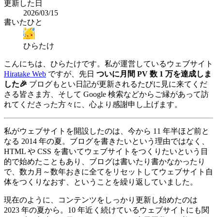
更新した日
2026/03/15
書いたひと
ひらたけ
こんにちは、ひらたけです。私が運営しているウェブサイト
Hiratake Web
ですが、先日
ついに月間 PV 数 1 万を達成しま
した🎉
ブログもとい日記が更新されるたびに見に来てくだ
さる皆さま方、そして Google 検索などからご縁があって訪
れてくださった方々に、心より感謝申し上げます。
私がウェブサイトを開設したのは、今から 11 年半ほど前と
なる 2014 年の夏。ブログを書きたいという理由ではなく、
HTML や CSS を書いてウェブサイトをつくりたいという目
的で始めたこともあり、ブログは書いたり書かなかったり
で、数カ月～数年おきに全てをリセットしてウェブサイト自
体をつくりなおす、ということを繰り返していました。
現在のように、コンテンツをしっかり更新し始めたのは
2023 年の夏から。10 年近く続けているウェブサイトにも関