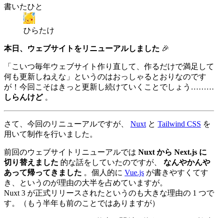
書いたひと
ひらたけ
本日、ウェブサイトをリニューアルしました
🎉
「こいつ毎年ウェブサイト作り直して、作るだけで満足して
何も更新しねえな」というのはおっしゃるとおりなのです
が！今回こそはきっと更新し続けていくことでしょう………
しらんけど
。
さて、今回のリニューアルですが、
Nuxt
と
Tailwind CSS
を
用いて制作を行いました。
前回のウェブサイトリニューアルでは
Nuxt から Next.js に
切り替えました
的な話をしていたのですが、
なんやかんや
あって帰ってきました
。個人的に
Vue.js
が書きやすくてす
き、というのが理由の大半を占めていますが。
Nuxt 3 が正式リリースされたというのも大きな理由の 1 つで
す。（もう半年も前のことではありますが）