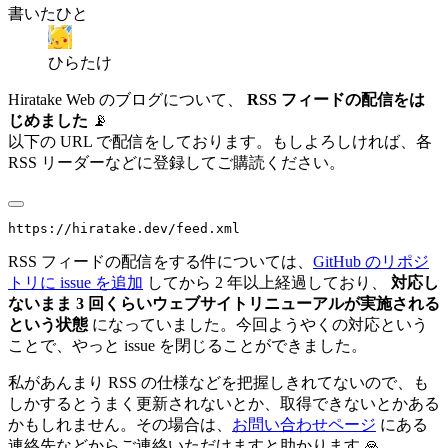
書いたひと
ひらたけ
Hiratake Web のブログについて、
RSS フィードの配信をは
じめました
📡
以下の URL で配信をしております。もしよろしければ、各
RSS リーダーなどに登録してご購読ください。
RSS フィードの配信をする件については、
GitHub のリポジ
トリに issue を追加
してから 2 年以上経過しており、
対応し
ないまま 3 回くらいウェブサイトリニューアルが実施される
という状態
になっていました。今回ようやくの対応という
ことで、やっと issue を閉じることができました。
私があんまり RSS の仕様などを把握しきれてないので、も
しかするとうまく更新されないとか、取得できないとかある
かもしれません。その場合は、
お問い合わせページ
にある
連絡先などからご連絡いただけますと助かります 🙏