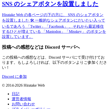
SNS のシェアボタンを設置しました
Hiratake Web の各ページの下の方に、 SNS のシェアボタン
を設置しました 🛠 一般的なシェアボタンにだいたい入って
いるであろう 「Twitter」「Facebook」 、それから最近移住
するひとが増えている 「Mastodon」「Misskey」 のボタンを
設置しています。
投稿への感想などは Discord サーバへ
この投稿への感想などは、Discord サーバにて受け付けてお
ります。もしよろしければ、以下のボタンよりご参加くださ
い！
Discord に参加
© 2014-2026 Hiratake Web
日記
運営者情報
お問い合わせ