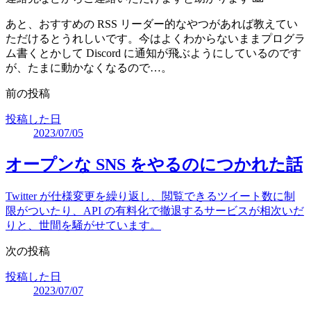
あと、おすすめの RSS リーダー的なやつがあれば教えてい
ただけるとうれしいです。今はよくわからないままプログラ
ム書くとかして Discord に通知が飛ぶようにしているのです
が、たまに動かなくなるので…。
前の投稿
投稿した日
2023/07/05
オープンな SNS をやるのにつかれた話
Twitter が仕様変更を繰り返し、閲覧できるツイート数に制
限がついたり、API の有料化で撤退するサービスが相次いだ
りと、世間を騒がせています。
次の投稿
投稿した日
2023/07/07