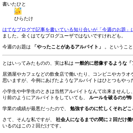
書いたひと
ひらたけ
はてなブログで記事を書いている知り合いが「今週のお題」
ました。全くはてなブログユーザではないですけれども。
今週のお題は
「やったことがあるアルバイト」
。ということ
とはいってみたものの、実は私は
一般的に想像するような「
居酒屋やカフェなどの飲食店で働いたり、コンビニやカラオ
思いますが、今例にあげたようなアルバイトはひとつもやっ
小学生や中学生のときは当然アルバイトなんて出来ませんし
り前のようにアルバイトをしていても、
ルールを破るのが怖
学業の成績が最悪だったので、
勉強するのに忙しくそれどこ
さて、そんな私ですが、
社会人になるまでの間に 2 回だけ
いるのはこの 2 回だけです。