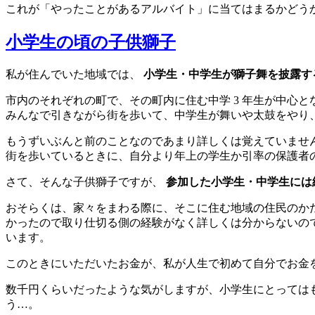
これが「やったことがあるアルバイト」に当てはまるかどう
小学生の頃の子供獅子
私が住んでいた地域では、
小学生・中学生が獅子舞を披露す
市内のそれぞれの町で、その町内に住む中学 3 年生が中心
みんなで引きながら街を歩いて、中学生が舞いや太鼓をやり
もうずいぶんと前のことなのであまり詳しくは覚えていません
街を歩いているときに、自分より年上の学生か引率の保護者
さて、そんな子供獅子ですが、
参加した小学生・中学生には
おそらくは、家々をまわる際に、そこに住む地域の住民のか
かったので取り仕切る側の経験がなく詳しくは分からないの
います。
このときにいただいたお金が、私が人生で初めて自分でお金
数千円くらいだったような気がしますが、小学生にとっては
う…。