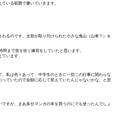
えている範囲で書いていきます。
をまわるのです。太鼓が取り付けられた小さな曳山（山車？）を
。
の時間まで笛を吹く練習をしていたと思います。
えています。
す。私は色々あって、中学生のときに一切この行事に関わらな
わっていたので金額に応じて変えていたんじゃないかな、と思
いですが、まあ多分マンガの本を買うのにでも使ったんでしょ