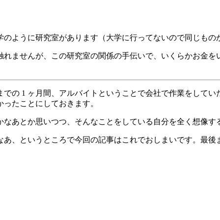
学のように研究室があります（大学に行ってないので同じもの
触れませんが、この研究室の関係の手伝いで、いくらかお金を
の 1 ヶ月間、アルバイトということで会社で作業をしていたこと
かったことにしておきます。
かなあとか思いつつ、そんなことをしている自分を全く想像す
なあ、というところで今回の記事はこれでおしまいです。最後