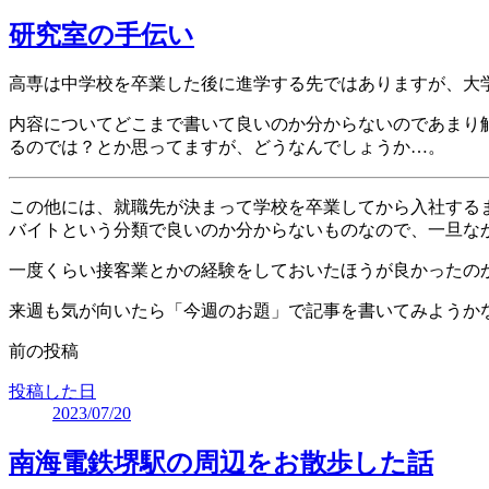
研究室の手伝い
高専は中学校を卒業した後に進学する先ではありますが、大
内容についてどこまで書いて良いのか分からないのであまり
るのでは？とか思ってますが、どうなんでしょうか…。
この他には、就職先が決まって学校を卒業してから入社するまで
バイトという分類で良いのか分からないものなので、一旦な
一度くらい接客業とかの経験をしておいたほうが良かったの
来週も気が向いたら「今週のお題」で記事を書いてみようか
前の投稿
投稿した日
2023/07/20
南海電鉄堺駅の周辺をお散歩した話