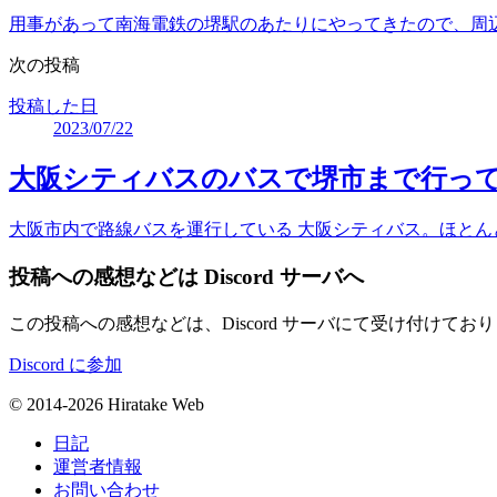
用事があって南海電鉄の堺駅のあたりにやってきたので、周辺
次の投稿
投稿した日
2023/07/22
大阪シティバスのバスで堺市まで行っ
大阪市内で路線バスを運行している 大阪シティバス。ほと
投稿への感想などは Discord サーバへ
この投稿への感想などは、Discord サーバにて受け付け
Discord に参加
© 2014-2026 Hiratake Web
日記
運営者情報
お問い合わせ