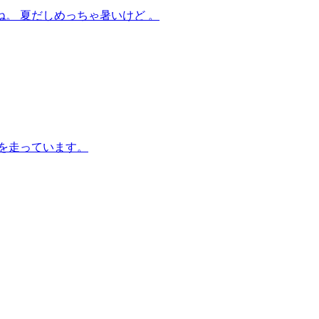
。 夏だしめっちゃ暑いけど 。
を走っています。