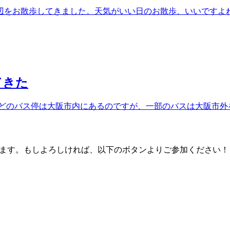
をお散歩してきました。天気がいい日のお散歩、いいですよね
てきた
んどのバス停は大阪市内にあるのですが、一部のバスは大阪市外
ております。もしよろしければ、以下のボタンよりご参加ください！