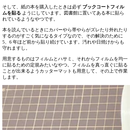
そして、紙の本を購入したときは必ず
ブックコートフィル
ムを貼る
ようにしています。図書館に置いてある本に貼ら
れているようなやつです。
本を読んでいるときにカバーやら帯やらがズレたり外れたり
するのがすごく気になるタイプなので、その解決のために
5、6 年ほど前から貼り続けています。汚れや日焼けからも
守れますし。
用意するものはフィルムとハサミ、それからフィルムを均一
に貼るための定規みたいなやつ。フィルムを真っ直ぐに貼る
ことが出来るようカッターマットも用意して、その上で作業
します。