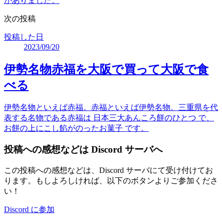
がありました。
次の投稿
投稿した日
2023/09/20
伊勢名物赤福を大阪で買って大阪で食
べる
伊勢名物といえば赤福。赤福といえば伊勢名物。三重県を代
表する名物である赤福は 日本三大あんころ餅のひとつ で、
お餅の上にこし餡がのったお菓子 です。
投稿への感想などは Discord サーバへ
この投稿への感想などは、Discord サーバにて受け付けてお
ります。もしよろしければ、以下のボタンよりご参加くださ
い！
Discord に参加