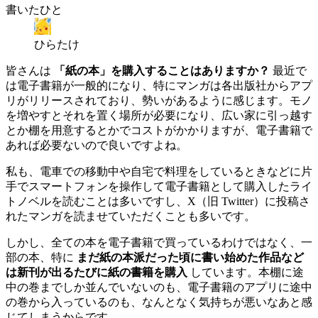
書いたひと
ひらたけ
皆さんは
「紙の本」を購入することはありますか？
最近で
は電子書籍が一般的になり、特にマンガは各出版社からアプ
リがリリースされており、勢いがあるように感じます。モノ
を増やすとそれを置く場所が必要になり、広い家に引っ越す
とか棚を用意するとかでコストがかかりますが、電子書籍で
あれば必要ないので良いですよね。
私も、電車での移動中や自宅で料理をしているときなどに片
手でスマートフォンを操作して電子書籍として購入したライ
トノベルを読むことは多いですし、X（旧 Twitter）に投稿さ
れたマンガを読ませていただくことも多いです。
しかし、全ての本を電子書籍で買っているわけではなく、一
部の本、特に
まだ紙の本派だった頃に書い始めた作品など
は新刊が出るたびに紙の書籍を購入
しています。本棚に途
中の巻までしか並んでいないのも、電子書籍のアプリに途中
の巻から入っているのも、なんとなく気持ちが悪いなあと感
じてしまうからです。