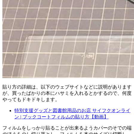
貼り方の詳細は、以下のウェブサイトなどに説明があります
が、買ったばかりの本にハサミを入れるとかするので、何度
やってもドキドキします。
特別支援グッズと図書館用品のお店 サイフクオンライ
ン | ブックコートフィルムの貼り方【動画】
フィルムをしっかり貼ることが出来るようカバーのそでの端