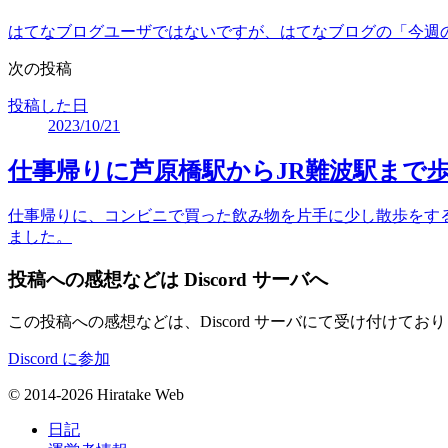
はてなブログユーザではないですが、はてなブログの「今週
次の投稿
投稿した日
2023/10/21
仕事帰りに芦原橋駅からJR難波駅まで
仕事帰りに、コンビニで買った飲み物を片手に少し散歩をする
ました。
投稿への感想などは Discord サーバへ
この投稿への感想などは、Discord サーバにて受け付け
Discord に参加
© 2014-2026 Hiratake Web
日記