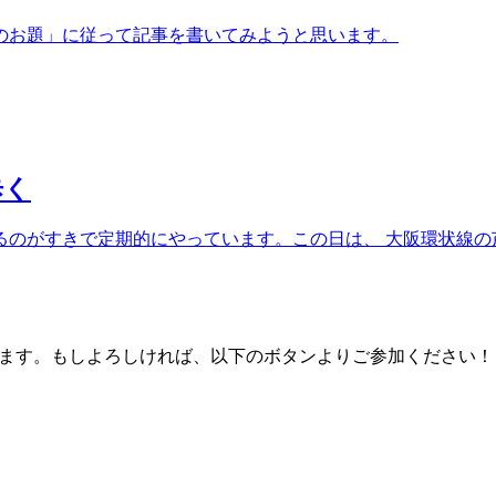
のお題」に従って記事を書いてみようと思います。
歩く
のがすきで定期的にやっています。この日は、 大阪環状線の芦原
ております。もしよろしければ、以下のボタンよりご参加ください！