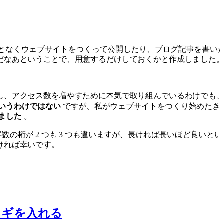
となくウェブサイトをつくって公開したり、ブログ記事を書いた
だなあということで、用意するだけしておくかと作成しました
し、アクセス数を増やすために本気で取り組んでいるわけでも
いうわけではない
ですが、私がウェブサイトをつくり始めたき
ました
。
数の桁が 2 つも 3 つも違いますが、長ければ長いほど良い
ければ幸いです。
ネギを入れる