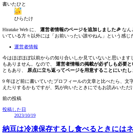
書いたひと
ひらたけ
Hiratake Web に、
運営者情報のページを追加しました🎉
なん
いている方々以外には「お前いったい誰やねん」という感じ
運営者情報
今はほぼほぼ以前からの知り合いしか見ていないと思います
もありません。なので、
運営者情報の掲載が必ずしも必要と
ともあり、
原点に立ち返ってページを用意することにいたし
9 年ほど前に書いていたプロフィールの文章と比べたら、文字
えたりするかもですが、気が向いたときにでもお読みいただ
前の投稿
投稿した日
2023/10/19
納豆は冷凍保存するし食べるときには