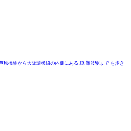
橋駅から大阪環状線の内側にある JR 難波駅まで を歩き