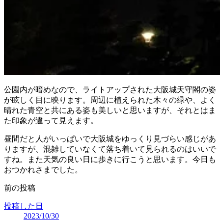
公園内が暗めなので、ライトアップされた大阪城天守閣の姿
が眩しく目に映ります。周辺に植えられた木々の緑や、よく
晴れた青空と共にある姿も美しいと思いますが、それとはま
た印象が違って見えます。
昼間だと人がいっぱいで大阪城をゆっくり見づらい感じがあ
りますが、混雑していなくて落ち着いて見られるのはいいで
すね。また天気の良い日に歩きに行こうと思います。今日も
おつかれさまでした。
前の投稿
投稿した日
2023/10/30