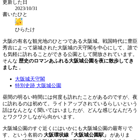
更新した日
2023/10/31
書いたひと
ひらたけ
大阪の有名な観光地のひとつである大阪城。戦国時代に豊臣
秀吉によって築城された大阪城の天守閣を中心にして、誰で
も気軽に訪れることができる公園として開放されています。
そんな
歴史のロマンあふれる大阪城公園を夜に散歩してき
ました
。
大阪城天守閣
特別史跡 大阪城公園
昼間の明るい時間には何度も訪れたことがあるのですが、夜
に訪れるのは初めて。ライトアップされているらしいという
話はなんとなく聞いてはいましたが、どんな感じなんだろう
とワクワクしながら向かいます。
大阪城公園のすぐ近くにはいかにも大阪城公園の最寄りで
す、という名前の
大阪環状線「大阪城公園駅」
がありま