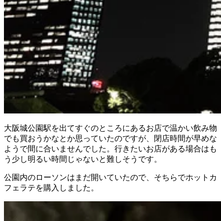
大阪城公園駅を出てすぐのところにあるお店で温かい飲み物
でも買おうかなとか思っていたのですが、閉店時間が早めな
ようで間に合いませんでした。行きたいお店がある場合はも
う少し明るい時間じゃないと難しそうです。
公園内のローソンはまだ開いていたので、そちらでホットカ
フェラテを購入しました。