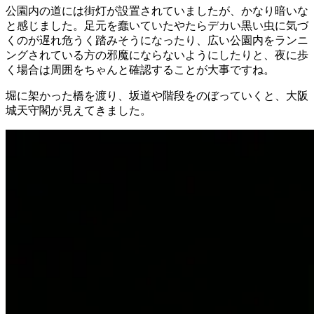
公園内の道には街灯が設置されていましたが、かなり暗いな
と感じました。足元を蠢いていたやたらデカい黒い虫に気づ
くのが遅れ危うく踏みそうになったり、広い公園内をランニ
ングされている方の邪魔にならないようにしたりと、夜に歩
く場合は周囲をちゃんと確認することが大事ですね。
堀に架かった橋を渡り、坂道や階段をのぼっていくと、大阪
城天守閣が見えてきました。