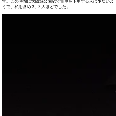
す。この時間に大阪城公園駅で電車を下車する人は少ないよ
うで、私を含め 2、3 人ほどでした。