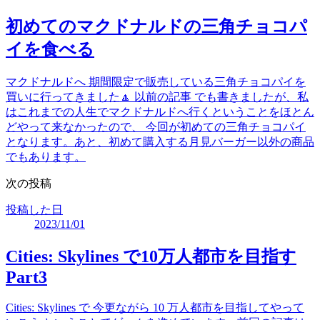
初めてのマクドナルドの三角チョコパ
イを食べる
マクドナルドへ 期間限定で販売している三角チョコパイを
買いに行ってきました🔼 以前の記事 でも書きましたが、私
はこれまでの人生でマクドナルドへ行くということをほとん
どやって来なかったので、 今回が初めての三角チョコパイ
となります。あと、初めて購入する月見バーガー以外の商品
でもあります。
次の投稿
投稿した日
2023/11/01
Cities: Skylines で10万人都市を目指す
Part3
Cities: Skylines で 今更ながら 10 万人都市を目指してやって