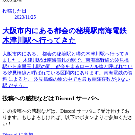
投稿した日
2023/11/25
大阪市内にある都会の秘境駅南海電鉄
木津川駅へ行ってきた
大阪市内にある、 都会の秘境駅と噂の木津川駅へ行ってき
ました 。木津川駅は南海電鉄の駅で、南海高野線の汐見橋
駅から岸里玉出駅の間、都会を走るローカル線と呼ばれてい
る汐見橋線と呼ばれている区間内にあります。南海電鉄の資
料 によると、 汐見橋線の駅の中でも最も乗降客数が少ない
駅 だそう。
投稿への感想などは Discord サーバへ
この投稿への感想などは、Discord サーバにて受け付けてお
ります。もしよろしければ、以下のボタンよりご参加くださ
い！
Discord に参加