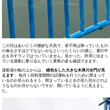
この日はあいにくの微妙な天気で、若干雨は降っていたもの
の傘をさすほどでもないかなといったくらいの感じ。運行中
止を示すランプはついていません。良かった。対岸に泊まっ
ている渡船に乗り込んでいく乗客の姿も確認できます。
渡船場や船の上からは、
緑色をした大きな木津川水門が見
えます
。毎月 1 回程度開閉の試運転を行うために閉まって
いるのが見られるそう。閉まっているときの見た目がどのよ
うなものか分からないですが、開いているように見えまし
た。