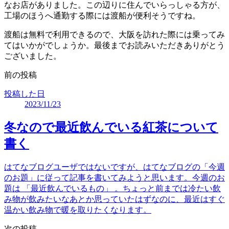
なお店がありました。この辺りに住んでいらっしゃる方が、
工場のほうへ通勤する際には渡船が便利そうですね。
渡船は無料で利用できるので、大阪を訪れた際には乗ってみ
てはいかがでしょうか。最後までお読みいただきありがとう
ございました。
前の投稿
投稿した日
2023/11/23
冬なので最近飲んでいる紅茶について
書く
はてなブログユーザではないですが、はてなブログの「今週
のお題」に従って記事を書いてみようと思います。今週のお
題は 「最近飲んでいるもの」 。ちょっと前までは冷たい飲
み物が飲みたいなあとか思っていたはずなのに、最近はすぐ
温かい飲み物で暖を取りたくなります。
次の投稿