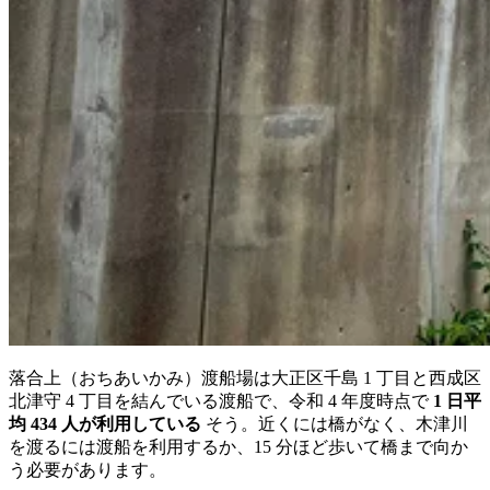
落合上（おちあいかみ）渡船場は大正区千島 1 丁目と西成区
北津守 4 丁目を結んでいる渡船で、令和 4 年度時点で
1 日平
均 434 人が利用している
そう。近くには橋がなく、木津川
を渡るには渡船を利用するか、15 分ほど歩いて橋まで向か
う必要があります。