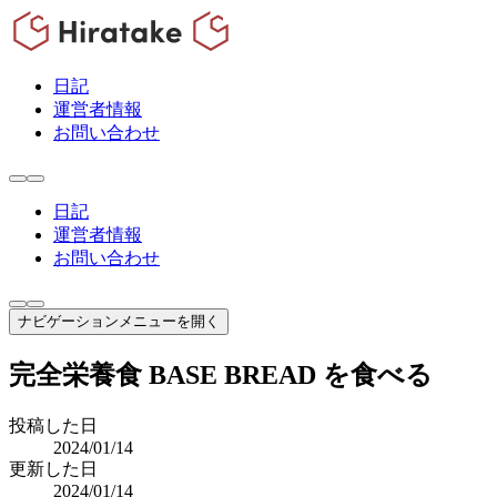
日記
運営者情報
お問い合わせ
日記
運営者情報
お問い合わせ
ナビゲーションメニューを開く
完全栄養食 BASE BREAD を食べる
投稿した日
2024/01/14
更新した日
2024/01/14