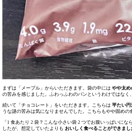
まずは「メープル」からいただきます。袋の中には
やや太め
の苦みを感じました。ふわっふわのパンというわけではなく
続いて「チョコレート」をいただきます。こちらは
平たい円
うな謎の苦みは気になりませんでした。こちらもやや固めの
「1 食あたり 2 袋？こんな小さい袋 2 つでお腹いっぱ
したが、想定していたよりも
おいしく食べることができまし