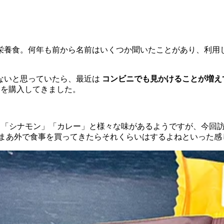
栄養食。何年も前から名前はいくつか聞いたことがあり、利用
ないと思っていたら、最近は
コンビニでも見かけることが増え
」を購入してきました。
ート」「シナモン」「カレー」と様々な味があるようですが、今
どと、まあ外で食事を買ってきたらそれくらいはするよねといった