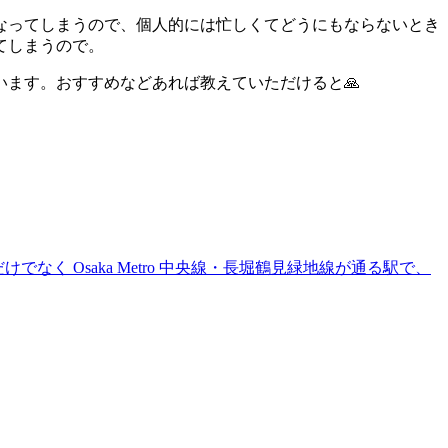
なってしまうので、個人的には忙しくてどうにもならないとき
てしまうので。
ます。おすすめなどあれば教えていただけると🙏
く Osaka Metro 中央線・長堀鶴見緑地線が通る駅で、