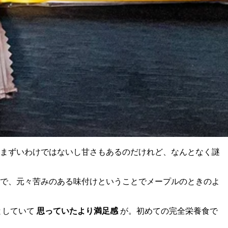
まずいわけではないし甘さもあるのだけれど、なんとなく謎
で、元々苦みのある味付けということでメープルのときのよ
としていて
思っていたより満足感
が。初めての完全栄養食で