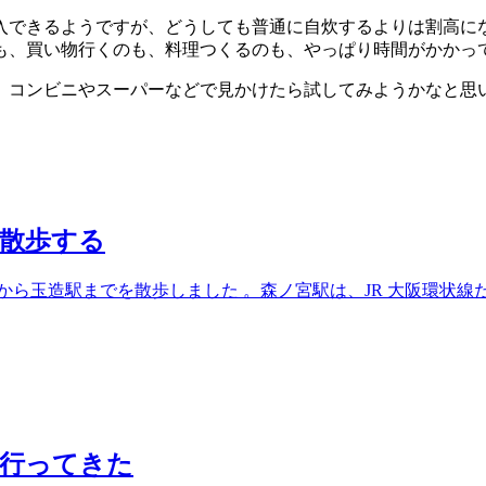
入できるようですが、どうしても普通に自炊するよりは割高に
も、買い物行くのも、料理つくるのも、やっぱり時間がかかっ
、コンビニやスーパーなどで見かけたら試してみようかなと思い
散歩する
造駅までを散歩しました 。森ノ宮駅は、JR 大阪環状線だけでな
て行ってきた