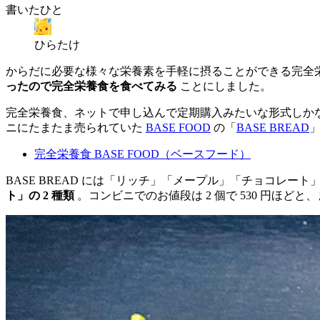
書いたひと
ひらたけ
からだに必要な様々な栄養素を手軽に摂ることができる完全
ったので完全栄養食を食べてみる
ことにしました。
完全栄養食、ネットで申し込んで定期購入みたいな形式しか
ニにたまたま売られていた
BASE FOOD
の「
BASE BREAD
完全栄養食 BASE FOOD（ベースフード）
BASE BREAD には「リッチ」「メープル」「チョコレ
ト」の 2 種類
。コンビニでのお値段は 2 個で 530 円ほ