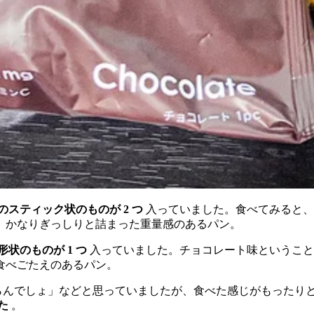
のスティック状のものが 2 つ
入っていました。食べてみると、
、かなりぎっしりと詰まった重量感のあるパン。
形状のものが 1 つ
入っていました。チョコレート味ということ
食べごたえのあるパン。
いにならんでしょ」などと思っていましたが、食べた感じがもったり
た
。