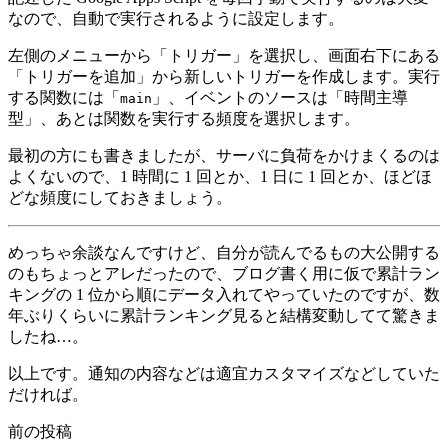
なので、自動で実行されるように設定します。
左側のメニューから「トリガー」を選択し、画面右下にある
「トリガーを追加」から新しいトリガーを作成します。実行
する関数には「
」、イベントのソースは「時間主導
main
型」、あとは関数を実行する頻度を選択します。
最初の方にも書きましたが、サーバに負荷をかけまくるのは
よくないので、1 時間に 1 回とか、1 日に 1 回とか、ほどほ
どな頻度にしておきましょう。
めっちゃ余談なんですけど、自分が読んでるもの大公開する
のもちょっとアレだったので、ブログ書く用に仮で累計ラン
キングの 1 位から順にデータ入れてやっていたのですが、数
年ぶりくらいに累計ランキング見ると結構変動してて驚きま
したね…。
以上です。通知の内容などは適宜カスタマイズなどしていた
だければ。
前の投稿