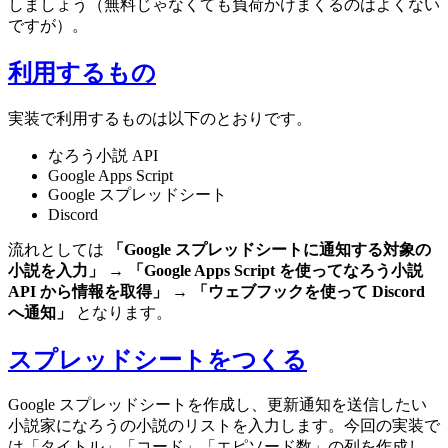
しましょう（無料じゃなくても負荷かけまくるのはよくない
ですが）。
利用するもの
実装で利用するものは以下のとおりです。
なろう小説 API
Google Apps Script
Google スプレッドシート
Discord
流れとしては
「Google スプレッドシートに通知する対象の
小説を入力」
→
「Google Apps Script を使ってなろう小説
API から情報を取得」
→
「ウェブフックを使って Discord
へ通知」
となります。
スプレッドシートをつくる
Google スプレッドシートを作成し、更新通知を送信したい
小説家になろうの小説のリストを入力します。今回の実装で
は「タイトル」「コード」「エピソード数」の列を作成し、