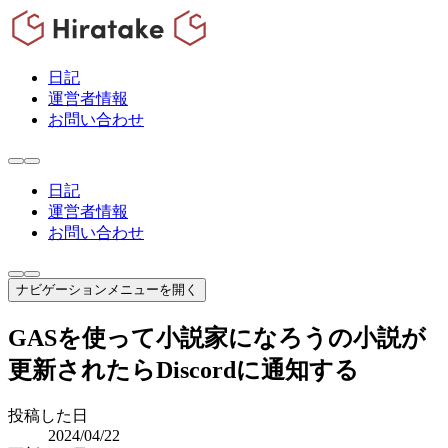
日記
運営者情報
お問い合わせ
日記
運営者情報
お問い合わせ
ナビゲーションメニューを開く
GASを使って小説家になろうの小説が
更新されたらDiscordに通知する
投稿した日
2024/04/22