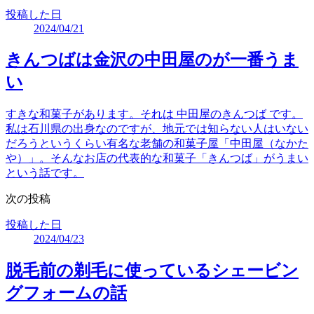
投稿した日
2024/04/21
きんつばは金沢の中田屋のが一番うま
い
すきな和菓子があります。それは 中田屋のきんつば です。
私は石川県の出身なのですが、地元では知らない人はいない
だろうというくらい有名な老舗の和菓子屋「中田屋（なかた
や）」。そんなお店の代表的な和菓子「きんつば」がうまい
という話です。
次の投稿
投稿した日
2024/04/23
脱毛前の剃毛に使っているシェービン
グフォームの話