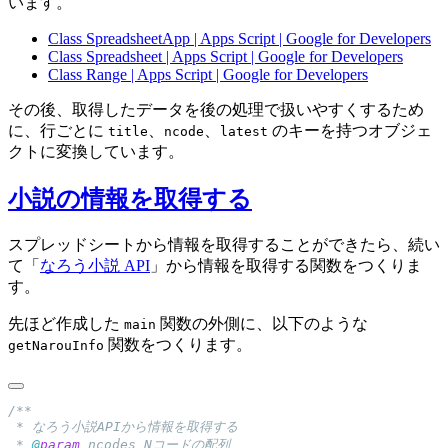
います。
Class SpreadsheetApp | Apps Script | Google for Developers
Class Spreadsheet | Apps Script | Google for Developers
Class Range | Apps Script | Google for Developers
その後、取得したデータを後の処理で扱いやすくするため
に、行ごとに
、
、
のキーを持つオブジェ
title
ncode
latest
クトに変換しています。
小説の情報を取得する
スプレッドシートから情報を取得することができたら、続い
て「
なろう小説 API
」から情報を取得する関数をつくりま
す。
先ほど作成した
関数の外側に、以下のような
main
関数をつくります。
getNarouInfo
 * 
@
param
 ncodes