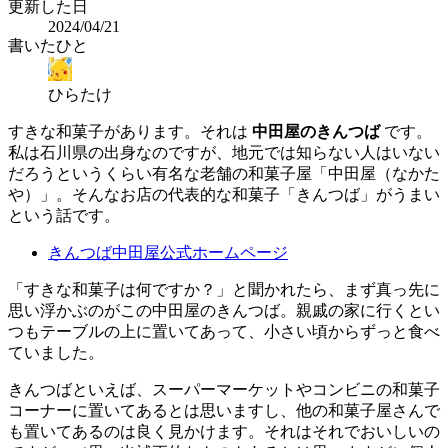
更新した日
2024/04/21
書いたひと
ひらたけ
すきな和菓子があります。それは
中田屋のきんつば
です。
私は石川県の出身なのですが、地元では知らない人はいない
だろうというくらい有名な老舗の和菓子屋「中田屋（なかた
や）」。そんなお店の代表的な和菓子「きんつば」がうまい
という話です。
きんつば中田屋公式ホームページ
「すきな和菓子は何ですか？」と聞かれたら、まず真っ先に
思い浮かぶのがこの中田屋のきんつば。親戚の家に行くとい
つもテーブルの上に置いてあって、小さい頃からずっと食べ
ていました。
きんつばといえば、スーパーマーケットやコンビニの和菓子
コーナーに置いてあるとは思いますし、他の和菓子屋さんで
も置いてあるのは良く見かけます。それはそれでおいしいの