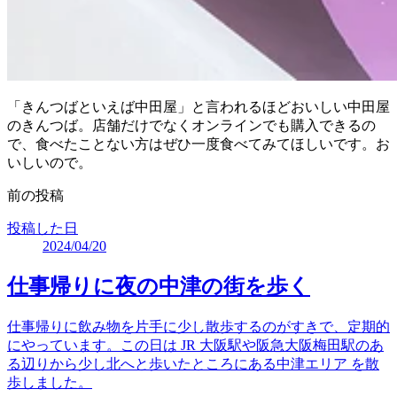
「きんつばといえば中田屋」と言われるほどおいしい中田屋
のきんつば。店舗だけでなくオンラインでも購入できるの
で、食べたことない方はぜひ一度食べてみてほしいです。お
いしいので。
前の投稿
投稿した日
2024/04/20
仕事帰りに夜の中津の街を歩く
仕事帰りに飲み物を片手に少し散歩するのがすきで、定期的
にやっています。この日は JR 大阪駅や阪急大阪梅田駅のあ
る辺りから少し北へと歩いたところにある中津エリア を散
歩しました。