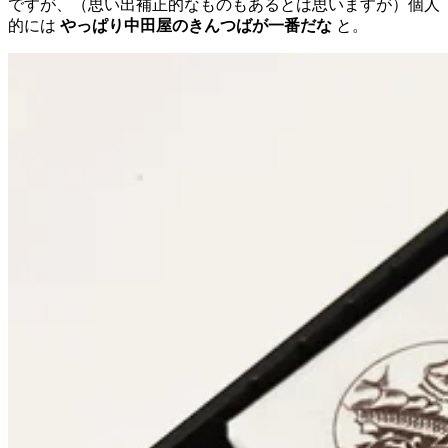
ですが、（思い出補正的なものもあるとは思いますが）個人
的には
やっぱり中田屋のきんつばが一番だな
と。