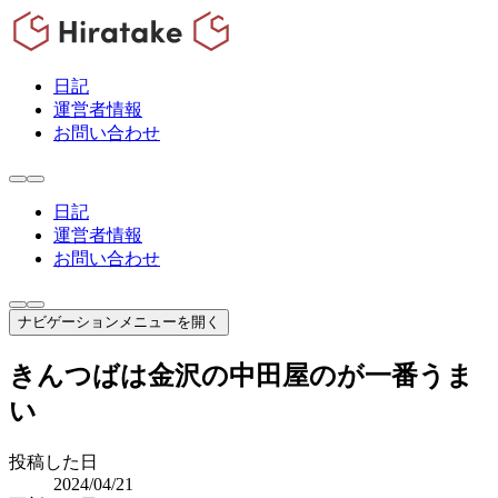
日記
運営者情報
お問い合わせ
日記
運営者情報
お問い合わせ
ナビゲーションメニューを開く
きんつばは金沢の中田屋のが一番うま
い
投稿した日
2024/04/21