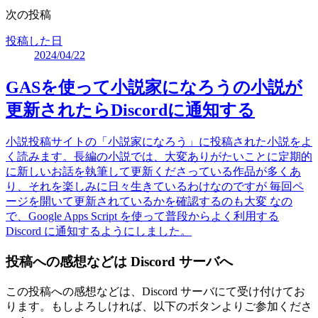
次の投稿
投稿した日
2024/04/22
GASを使って小説家になろうの小説が
更新されたらDiscordに通知する
小説投稿サイトの「小説家になろう」に投稿された小説をよ
く読みます。長編の小説では、大変ありがたいことに定期的
に新しいお話を執筆して更新くださっている作品が多くあ
り、それを楽しみに日々生きているわけなのですが 毎回ペ
ージを開いて更新されているかを確認するのも大変 なの
で、Google Apps Script を使って普段からよく利用する
Discord に通知するようにしました。
投稿への感想などは Discord サーバへ
この投稿への感想などは、Discord サーバにて受け付けてお
ります。もしよろしければ、以下のボタンよりご参加くださ