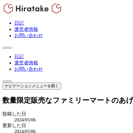
日記
運営者情報
お問い合わせ
日記
運営者情報
お問い合わせ
ナビゲーションメニューを開く
数量限定販売なファミリーマートのあ
投稿した日
2024/05/06
更新した日
2024/05/06