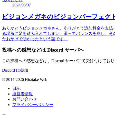
2024/05/07
ビジョンメガネのビジョンパーフェク
ありがとうビジョンメガネさん、ありがとう追加料金を支払
る場所に足を踏み入れてしまい、滑ってバランスを崩し、その
たおかげで助かったという話です。
投稿への感想などは Discord サーバへ
この投稿への感想などは、Discord サーバにて受け付け
Discord に参加
© 2014-2026 Hiratake Web
日記
運営者情報
お問い合わせ
プライバシーポリシー