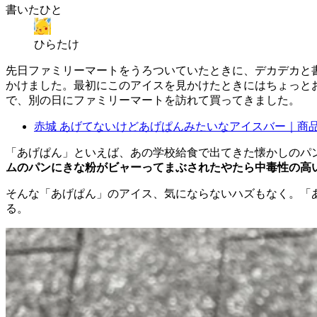
書いたひと
ひらたけ
先日ファミリーマートをうろついていたときに、デカデカと
かけました。最初にこのアイスを見かけたときにはちょっと
で、別の日にファミリーマートを訪れて買ってきました。
赤城 あげてないけどあげぱんみたいなアイスバー｜商
「あげぱん」といえば、あの学校給食で出てきた懐かしのパ
ムのパンにきな粉がビャーってまぶされたやたら中毒性の高
そんな「あげぱん」のアイス、気にならないハズもなく。「
る。