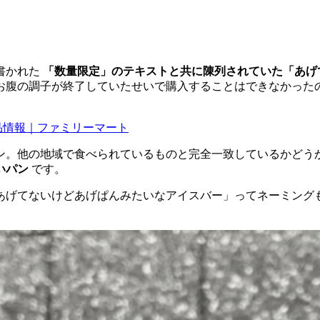
書かれた
「数量限定」のテキストと共に陳列されていた「あげ
お腹の調子が終了していたせいで購入することはできなかった
品情報｜ファミリーマート
ン。他の地域で食べられているものと完全一致しているかどう
いパン
です。
あげてないけどあげぱんみたいなアイスバー」ってネーミング