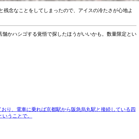
っと残念なことをしてしまったので、アイスの冷たさが心地よ
店舗かハシゴする覚悟で探したほうがいいかも。数量限定とい
っており、電車に乗れば京都駅から阪急烏丸駅と接続している四
ということで。