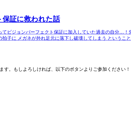
ト保証に救われた話
ってビジョンパーフェクト保証に加入していた過去の自分…！
拍子に メガネが外れ足元に落下し破壊してしまう というこ
ております。もしよろしければ、以下のボタンよりご参加ください！