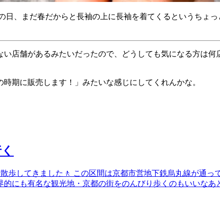
いの日、まだ春だからと長袖の上に長袖を着てくるというちょ
ない店舗があるみたいだったので、どうしても気になる方は何
の時期に販売します！」みたいな感じにしてくれんかな。
行く
間を散歩してきました🚶 この区間は京都市営地下鉄烏丸線が通
世界的にも有名な観光地・京都の街をのんびり歩くのもいいなあ