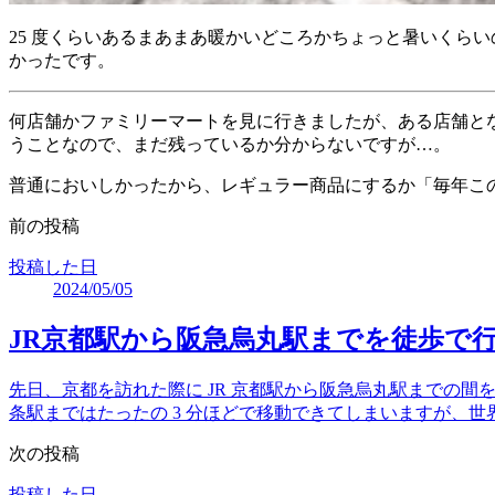
25 度くらいあるまあまあ暖かいどころかちょっと暑いくら
かったです。
何店舗かファミリーマートを見に行きましたが、ある店舗と
うことなので、まだ残っているか分からないですが…。
普通においしかったから、レギュラー商品にするか「毎年こ
前の投稿
投稿した日
2024/05/05
JR京都駅から阪急烏丸駅までを徒歩で
先日、京都を訪れた際に JR 京都駅から阪急烏丸駅までの
条駅まではたったの 3 分ほどで移動できてしまいますが、
次の投稿
投稿した日