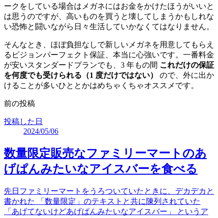
ークをしている場合はメガネにはお金をかけたほうがいいと
は思うのですが、高いものを買うと壊してしまうかもしれな
い恐怖と闘いながら日々生活していかなくてはなりません。
そんなとき、ほぼ負担なしで新しいメガネを用意してもらえ
るビジョンパーフェクト保証、本当に心強いです。一番料金
が安いスタンダードプランでも、3 年もの間
これだけの保証
を何度でも受けられる（1 度だけではない）
ので、外に出か
けることが多いひととかはめちゃくちゃオススメです。
前の投稿
投稿した日
2024/05/06
数量限定販売なファミリーマートのあ
げぱんみたいなアイスバーを食べる
先日ファミリーマートをうろついていたときに、デカデカと
書かれた 「数量限定」のテキストと共に陳列されていた
「あげてないけどあげぱんみたいなアイスバー」 というア