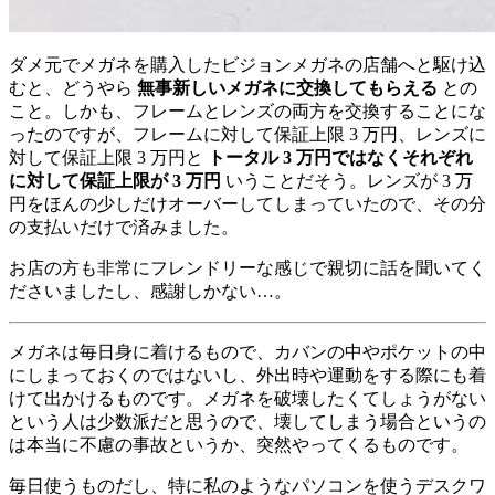
ダメ元でメガネを購入したビジョンメガネの店舗へと駆け込
むと、どうやら
無事新しいメガネに交換してもらえる
との
こと。しかも、フレームとレンズの両方を交換することにな
ったのですが、フレームに対して保証上限 3 万円、レンズに
対して保証上限 3 万円と
トータル 3 万円ではなくそれぞれ
に対して保証上限が 3 万円
いうことだそう。レンズが 3 万
円をほんの少しだけオーバーしてしまっていたので、その分
の支払いだけで済みました。
お店の方も非常にフレンドリーな感じで親切に話を聞いてく
ださいましたし、感謝しかない…。
メガネは毎日身に着けるもので、カバンの中やポケットの中
にしまっておくのではないし、外出時や運動をする際にも着
けて出かけるものです。メガネを破壊したくてしょうがない
という人は少数派だと思うので、壊してしまう場合というの
は本当に不慮の事故というか、突然やってくるものです。
毎日使うものだし、特に私のようなパソコンを使うデスクワ