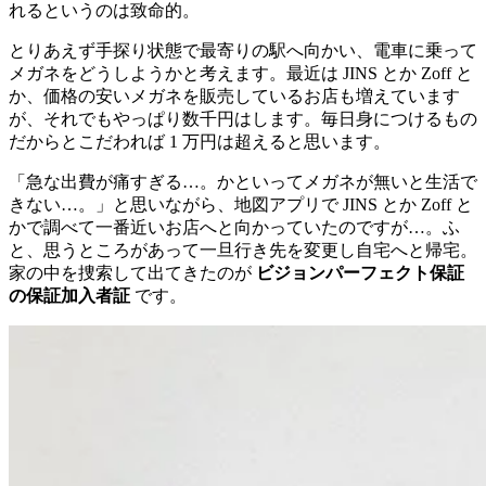
れるというのは致命的。
とりあえず手探り状態で最寄りの駅へ向かい、電車に乗って
メガネをどうしようかと考えます。最近は JINS とか Zoff と
か、価格の安いメガネを販売しているお店も増えています
が、それでもやっぱり数千円はします。毎日身につけるもの
だからとこだわれば 1 万円は超えると思います。
「急な出費が痛すぎる…。かといってメガネが無いと生活で
きない…。」と思いながら、地図アプリで JINS とか Zoff と
かで調べて一番近いお店へと向かっていたのですが…。ふ
と、思うところがあって一旦行き先を変更し自宅へと帰宅。
家の中を捜索して出てきたのが
ビジョンパーフェクト保証
の保証加入者証
です。