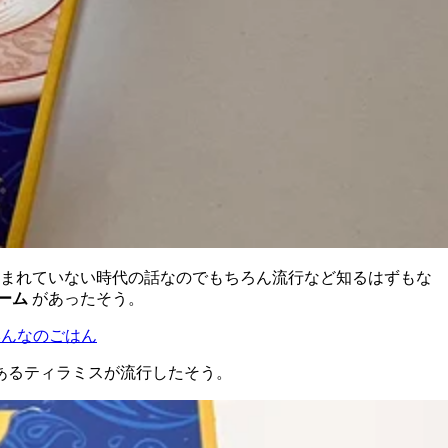
まれていない時代の話なのでもちろん流行など知るはずもな
ーム
があったそう。
みんなのごはん
あるティラミスが流行したそう。