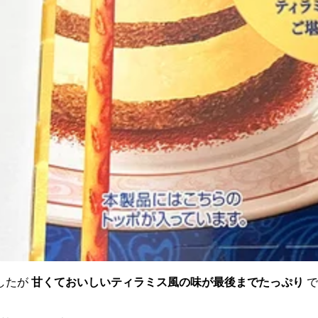
したが
甘くておいしいティラミス風の味が最後までたっぷり
で