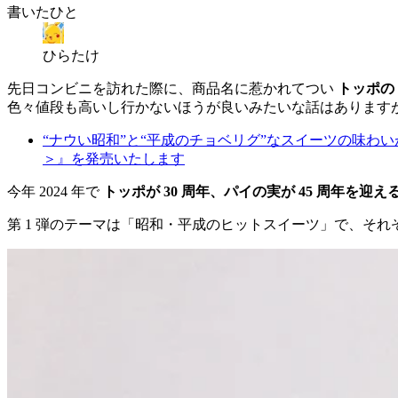
書いたひと
ひらたけ
先日コンビニを訪れた際に、商品名に惹かれてつい
トッポの
色々値段も高いし行かないほうが良いみたいな話はあります
“ナウい昭和”と“平成のチョベリグ”なスイーツの味
＞』を発売いたします
今年 2024 年で
トッポが 30 周年、パイの実が 45 周年を迎え
第 1 弾のテーマは「昭和・平成のヒットスイーツ」で、そ