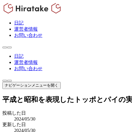
日記
運営者情報
お問い合わせ
日記
運営者情報
お問い合わせ
ナビゲーションメニューを開く
平成と昭和を表現したトッポとパイの
投稿した日
2024/05/30
更新した日
2024/05/30