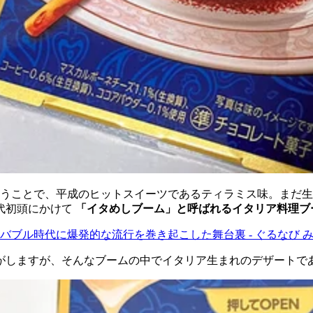
うことで、平成のヒットスイーツであるティラミス味。まだ生
 年代初頭にかけて
「イタめしブーム」と呼ばれるイタリア料理ブ
ブル時代に爆発的な流行を巻き起こした舞台裏 - ぐるなび 
がしますが、そんなブームの中でイタリア生まれのデザートで