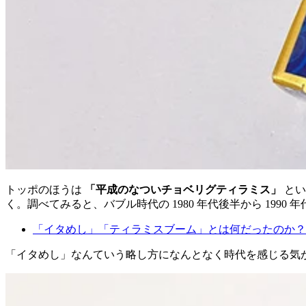
トッポのほうは
「平成のなついチョベリグティラミス」
とい
く。調べてみると、バブル時代の 1980 年代後半から 1990
「イタめし」「ティラミスブーム」とは何だったのか？バ
「イタめし」なんていう略し方になんとなく時代を感じる気