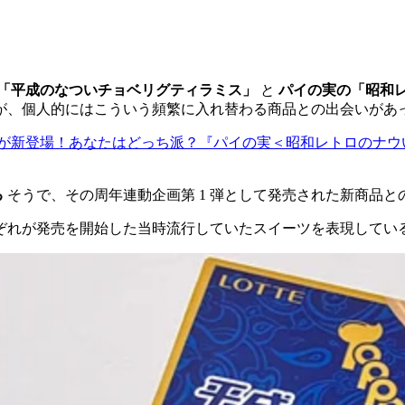
「平成のなついチョベリグティラミス」
と
パイの実の「昭和
が、個人的にはこういう頻繁に入れ替わる商品との出会いがあ
わいが新登場！あなたはどっち派？『パイの実＜昭和レトロのナ
る
そうで、その周年連動企画第 1 弾として発売された新商品との
れぞれが発売を開始した当時流行していたスイーツを表現してい