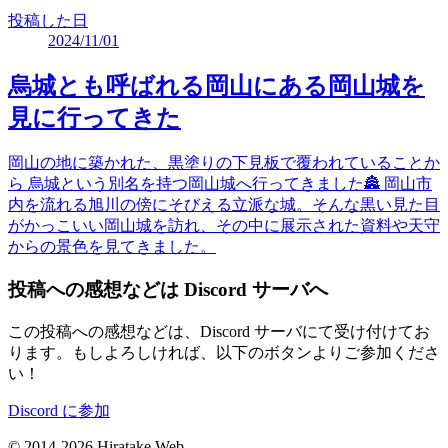
投稿した日
2024/11/01
烏城とも呼ばれる岡山にある岡山城を
見に行ってきた
岡山の地に築かれた、黒塗りの下見板で覆われていることか
ら 烏城という別名を持つ岡山城へ行ってきました🏯 岡山市
内を流れる旭川の傍にそびえる立派な城。そんな黒い見た目
がかっこいい岡山城を訪れ、その中に展示された資料や天守
からの景色を見てきました。
投稿への感想などは Discord サーバへ
この投稿への感想などは、Discord サーバにて受け付けてお
ります。もしよろしければ、以下のボタンよりご参加くださ
い！
Discord に参加
© 2014-2026 Hiratake Web