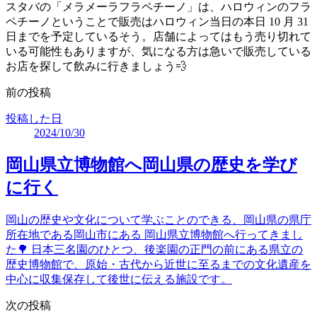
スタバの「メラメーラフラペチーノ」は、ハロウィンのフラ
ペチーノということで販売はハロウィン当日の本日 10 月 31
日までを予定しているそう。店舗によってはもう売り切れて
いる可能性もありますが、気になる方は急いで販売している
お店を探して飲みに行きましょう💨
前の投稿
投稿した日
2024/10/30
岡山県立博物館へ岡山県の歴史を学び
に行く
岡山の歴史や文化について学ぶことのできる、岡山県の県庁
所在地である岡山市にある 岡山県立博物館へ行ってきまし
た🌳 日本三名園のひとつ、後楽園の正門の前にある県立の
歴史博物館で、原始・古代から近世に至るまでの文化遺産を
中心に収集保存して後世に伝える施設です。
次の投稿