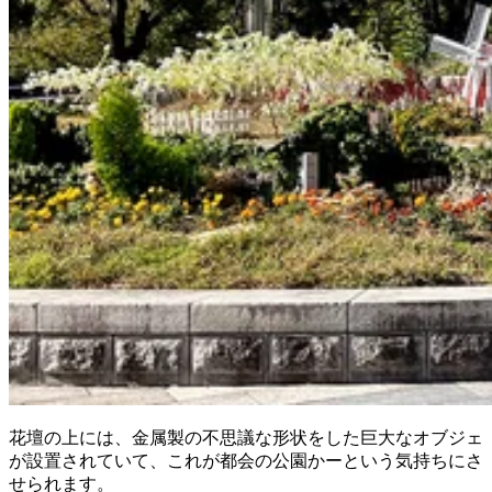
花壇の上には、金属製の不思議な形状をした巨大なオブジェ
が設置されていて、これが都会の公園かーという気持ちにさ
せられます。