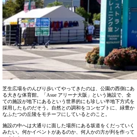
芝生広場をのんびり歩いてやってきたのは、公園の西側にあ
る大きな体育館。「Asue アリーナ大阪」という施設で、全
ての施設が地下にあるという世界的にも珍しい半地下方式を
採用したものだそう。自然との調和をコンセプトに、緑豊か
なふたつの丘陵をモチーフにしているとのこと。
施設の中へは大通りに面した場所にある坂道をくだっていく
みたい。何かイベントがあるのか、何人かの方が列を作って