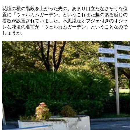
花壇の横の階段を上がった先の、あまり目立たなさそうな位
置に「ウェルカムガーデン」というこれまた趣のある感じの
看板が設置されていました。不思議なオブジェ付きのオシャ
レな花壇の名前が「ウェルカムガーデン」ということなので
しょうか。