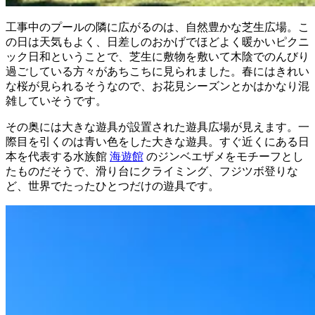
工事中のプールの隣に広がるのは、自然豊かな芝生広場。こ
の日は天気もよく、日差しのおかげでほどよく暖かいピクニ
ック日和ということで、芝生に敷物を敷いて木陰でのんびり
過ごしている方々があちこちに見られました。春にはきれい
な桜が見られるそうなので、お花見シーズンとかはかなり混
雑していそうです。
その奥には大きな遊具が設置された遊具広場が見えます。一
際目を引くのは青い色をした大きな遊具。すぐ近くにある日
本を代表する水族館
海遊館
のジンベエザメをモチーフとし
たものだそうで、滑り台にクライミング、フジツボ登りな
ど、世界でたったひとつだけの遊具です。