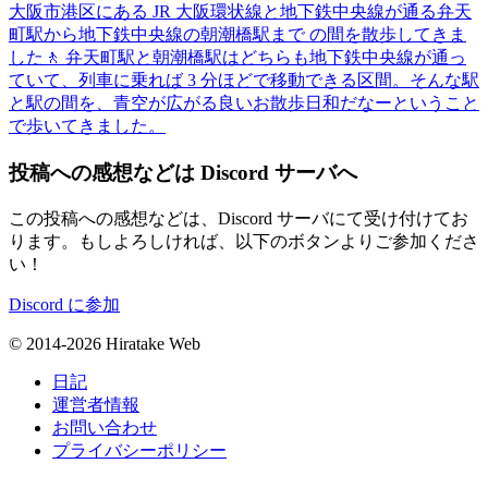
大阪市港区にある JR 大阪環状線と地下鉄中央線が通る弁天
町駅から地下鉄中央線の朝潮橋駅まで の間を散歩してきま
した🚶 弁天町駅と朝潮橋駅はどちらも地下鉄中央線が通っ
ていて、列車に乗れば 3 分ほどで移動できる区間。そんな駅
と駅の間を、青空が広がる良いお散歩日和だなーということ
で歩いてきました。
投稿への感想などは Discord サーバへ
この投稿への感想などは、Discord サーバにて受け付けてお
ります。もしよろしければ、以下のボタンよりご参加くださ
い！
Discord に参加
© 2014-2026 Hiratake Web
日記
運営者情報
お問い合わせ
プライバシーポリシー