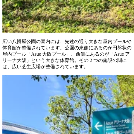
広い八幡屋公園の園内には、先述の通り大きな屋内プールや
体育館が整備されています。公園の東側にあるのが円盤状の
屋内プール「Asue 大阪プール」、西側にあるのが「Asue ア
リーナ大阪」という大きな体育館。その 2 つの施設の間に
は、広い芝生広場が整備されています。