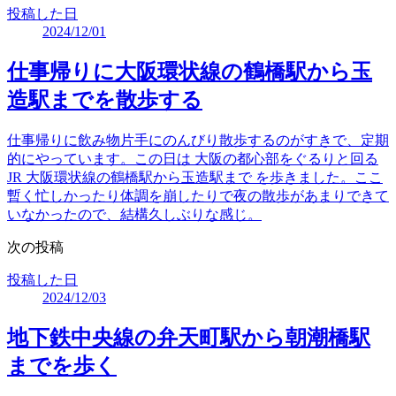
投稿した日
2024/12/01
仕事帰りに大阪環状線の鶴橋駅から玉
造駅までを散歩する
仕事帰りに飲み物片手にのんびり散歩するのがすきで、定期
的にやっています。この日は 大阪の都心部をぐるりと回る
JR 大阪環状線の鶴橋駅から玉造駅まで を歩きました。ここ
暫く忙しかったり体調を崩したりで夜の散歩があまりできて
いなかったので、結構久しぶりな感じ。
次の投稿
投稿した日
2024/12/03
地下鉄中央線の弁天町駅から朝潮橋駅
までを歩く