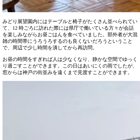
みどり展望園内にはテーブルと椅子がたくさん並べられてい
て、12 時ごろに訪れた際には県庁で働いている方々が会話
を楽しみながらお昼ごはんを食べていました。部外者が大混
雑の時間帯にうろうろするのも良くないだろうということ
で、周辺で少し時間を潰してから再訪問。
お昼の時間をすぎれば人は少なくなり、静かな空間でゆっく
り過ごすことができます。この日はあいにくの雨でしたが、
窓からは神戸の街並みを遠くまで見渡すことができます。