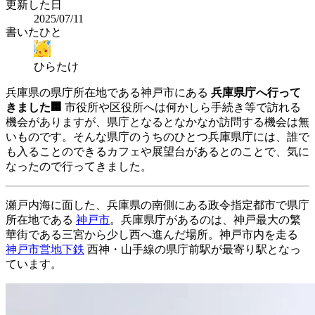
更新した日
2025/07/11
書いたひと
ひらたけ
兵庫県の県庁所在地である神戸市にある
兵庫県庁へ行って
きました🏢
市役所や区役所へは何かしら手続き等で訪れる
機会がありますが、県庁となるとなかなか訪問する機会は無
いものです。そんな県庁のうちのひとつ兵庫県庁には、誰で
も入ることのできるカフェや展望台があるとのことで、気に
なったので行ってきました。
瀬戸内海に面した、兵庫県の南側にある政令指定都市で県庁
所在地である
神戸市
。兵庫県庁があるのは、神戸最大の繁
華街である三宮から少し西へ進んだ場所。神戸市内を走る
神戸市営地下鉄
西神・山手線の県庁前駅が最寄り駅となっ
ています。