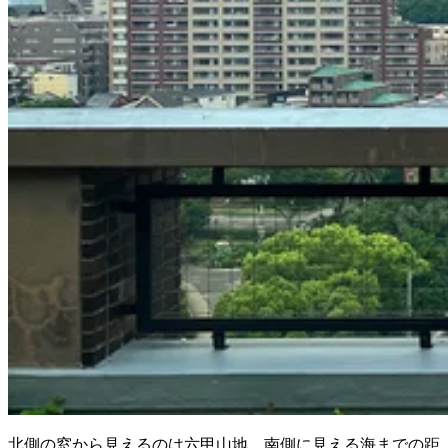
北側の窓から見えるのは六甲山地。南側に見える海までの距