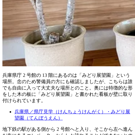
兵庫県庁 2 号館の 13 階にあるのは「みどり展望園」という
場所。念のため警備員の方にも確認しましたが、こちらは誰
でも自由に入って大丈夫な場所とのこと。奥には特徴的な形
をした木の板に「みどり展望園」と書かれた看板が壁に取り
付けられています。
兵庫県／県庁見学（けんちょうけんがく）・みどり展
望園（てんぼうえん）
地下鉄の駅がある側から 2 号館へと入り、そこから左へ進ん