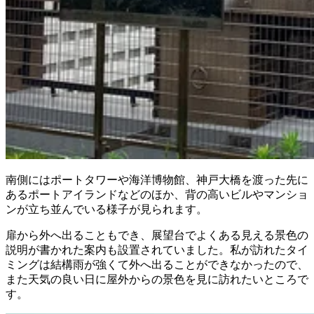
南側にはポートタワーや海洋博物館、神戸大橋を渡った先に
あるポートアイランドなどのほか、背の高いビルやマンショ
ンが立ち並んでいる様子が見られます。
扉から外へ出ることもでき、展望台でよくある見える景色の
説明が書かれた案内も設置されていました。私が訪れたタイ
ミングは結構雨が強くて外へ出ることができなかったので、
また天気の良い日に屋外からの景色を見に訪れたいところで
す。