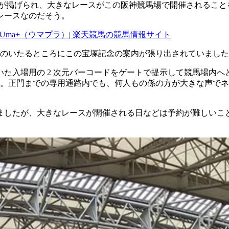
が掲げられ、大きなレースがこの阪神競馬場で開催されること
レースなのだそう。
Uma+（ウマプラ）| 楽天競馬の競馬情報サイト
馬場内のいたるところにこの宝塚記念の案内が張り出されていまし
入場用の 2 次元バーコードをゲートで提示して競馬場内へと
。正門までの専用通路内でも、何人もの係の方が大きな声でネ
ましたが、大きなレースが開催される日などは予約が難しいこ