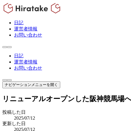
日記
運営者情報
お問い合わせ
日記
運営者情報
お問い合わせ
ナビゲーションメニューを開く
リニューアルオープンした阪神競馬場
投稿した日
2025/07/12
更新した日
2025/07/12