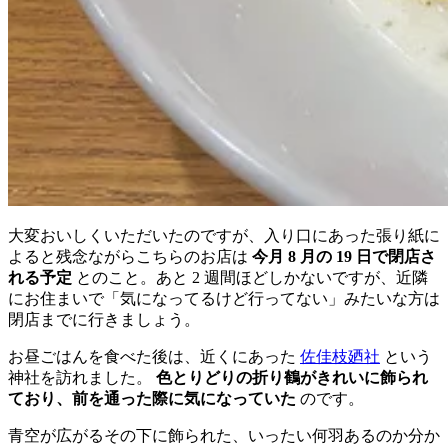
大変おいしくいただいたのですが、入り口にあった張り紙に
よると残念ながらこちらのお店は
今月 8 月の 19 日で閉店さ
れる予定
とのこと。あと 2 週間ほどしかないですが、近隣
にお住まいで「気になってるけど行ってない」みたいな方は
閉店までに行きましょう。
お昼ごはんを食べた後は、近くにあった
佐佳枝廼社
という
神社を訪れました。
色とりどりの折り鶴がきれいに飾られ
ており、前を通った際に気になっていた
のです。
青空が広がるその下に飾られた、いったい何羽あるのか分か