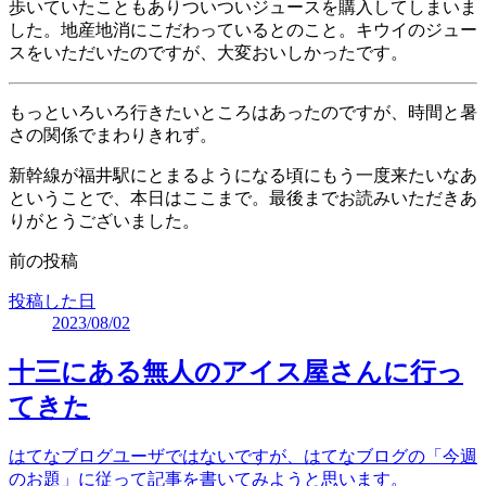
歩いていたこともありついついジュースを購入してしまいま
した。地産地消にこだわっているとのこと。キウイのジュー
スをいただいたのですが、大変おいしかったです。
もっといろいろ行きたいところはあったのですが、時間と暑
さの関係でまわりきれず。
新幹線が福井駅にとまるようになる頃にもう一度来たいなあ
ということで、本日はここまで。最後までお読みいただきあ
りがとうございました。
前の投稿
投稿した日
2023/08/02
十三にある無人のアイス屋さんに行っ
てきた
はてなブログユーザではないですが、はてなブログの「今週
のお題」に従って記事を書いてみようと思います。