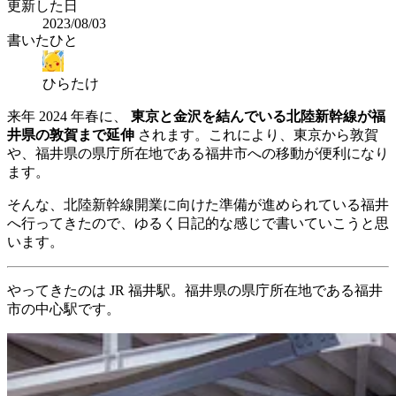
更新した日
2023/08/03
書いたひと
ひらたけ
来年 2024 年春に、
東京と金沢を結んでいる北陸新幹線が福
井県の敦賀まで延伸
されます。これにより、東京から敦賀
や、福井県の県庁所在地である福井市への移動が便利になり
ます。
そんな、北陸新幹線開業に向けた準備が進められている福井
へ行ってきたので、ゆるく日記的な感じで書いていこうと思
います。
やってきたのは JR 福井駅。福井県の県庁所在地である福井
市の中心駅です。