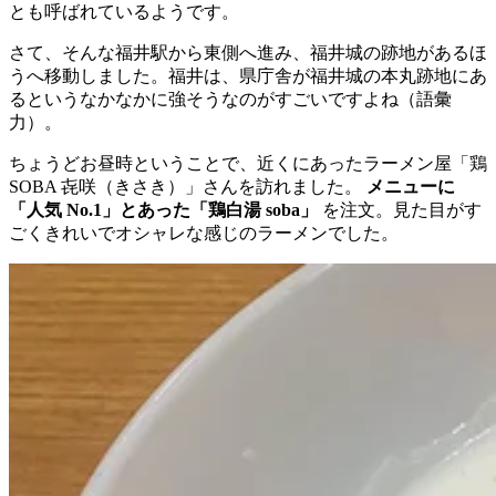
とも呼ばれているようです。
さて、そんな福井駅から東側へ進み、福井城の跡地があるほ
うへ移動しました。福井は、県庁舎が福井城の本丸跡地にあ
るというなかなかに強そうなのがすごいですよね（語彙
力）。
ちょうどお昼時ということで、近くにあったラーメン屋「鶏
SOBA 㐂咲（きさき）」さんを訪れました。
メニューに
「人気 No.1」とあった「鶏白湯 soba」
を注文。見た目がす
ごくきれいでオシャレな感じのラーメンでした。