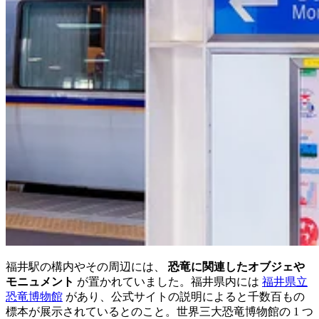
福井駅の構内やその周辺には、
恐竜に関連したオブジェや
モニュメント
が置かれていました。福井県内には
福井県立
恐竜博物館
があり、公式サイトの説明によると千数百もの
標本が展示されているとのこと。世界三大恐竜博物館の 1 つ