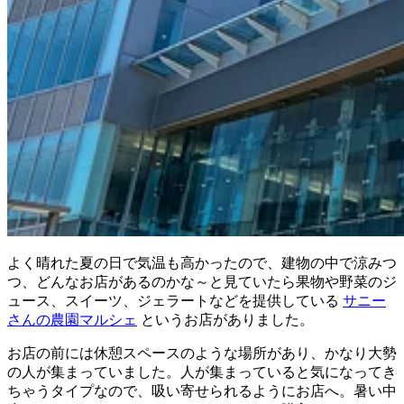
よく晴れた夏の日で気温も高かったので、建物の中で涼みつ
つ、どんなお店があるのかな～と見ていたら果物や野菜のジ
ュース、スイーツ、ジェラートなどを提供している
サニー
さんの農園マルシェ
というお店がありました。
お店の前には休憩スペースのような場所があり、かなり大勢
の人が集まっていました。人が集まっていると気になってき
ちゃうタイプなので、吸い寄せられるようにお店へ。暑い中