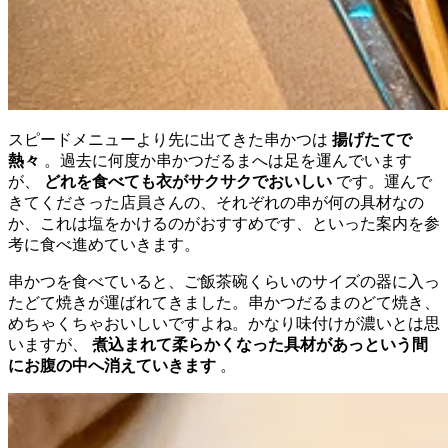
スピードメニューより先に出てきた串かつは
揚げたてで
熱々
。過去に何度か串かつだるまへは足を運んでいます
が、
どれを食べても衣がサクサクでおいしい
です。運んで
きてくださった店員さんの、それぞれの串が何の具材なの
か、これは塩をかけるのがおすすめです、といった案内を参
考に食べ進めていきます。
串かつを食べていると、ご飯茶碗くらいのサイズの器に入っ
たどて焼きが運ばれてきました。串かつだるまのどて焼き、
めちゃくちゃおいしいですよね。かなり味付けが濃いとは思
いますが、
煮込まれて柔らかくなった具材があっという間
にお腹の中へ消えていきます
。