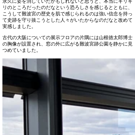
永久に姿を消していたかもしれないと思うと、本当にギリギ
リのところだったのだなという恐ろしさを感じるとともに、
こうして難波宮の歴史を肌で感じられるのは強い信念を持っ
て史跡を守り抜こうとした人々がいたからなのだなと改めて
実感しました。
古代の大阪についての展示フロアの片隅には山根徳太郎博士
の胸像が設置され、窓の外に広がる難波宮跡公園を静かに見
つめていました。