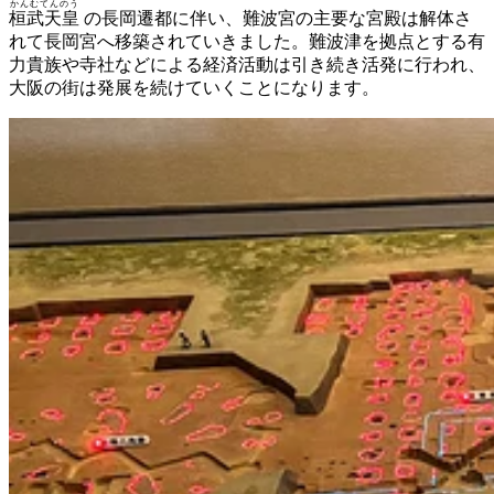
かんむてんのう
桓武天皇
の長岡遷都に伴い、難波宮の主要な宮殿は解体さ
れて長岡宮へ移築されていきました。難波津を拠点とする有
力貴族や寺社などによる経済活動は引き続き活発に行われ、
大阪の街は発展を続けていくことになります。