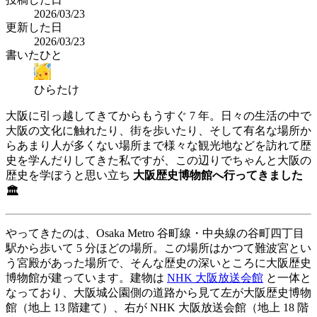
2026/03/23
更新した日
2026/03/23
書いたひと
ひらたけ
大阪に引っ越してきてからもうすぐ 7 年。日々の生活の中で
大阪の文化に触れたり、街を歩いたり、そして有名な場所か
らあまり人が多くない場所まで様々な観光地などを訪れて歴
史を学んだりしてきた私ですが、この辺りでちゃんと大阪の
歴史を学ぼうと思い立ち
大阪歴史博物館へ行ってきました
🏛
やってきたのは、Osaka Metro 谷町線・中央線の谷町四丁目
駅から歩いて 5 分ほどの場所。この場所はかつて難波宮とい
う宮殿があった場所で、そんな歴史の深いところに大阪歴史
博物館が建っています。建物は
NHK 大阪放送会館
と一体と
なっており、大阪城公園側の道路から見て左が大阪歴史博物
館（地上 13 階建て）、右が NHK 大阪放送会館（地上 18 階