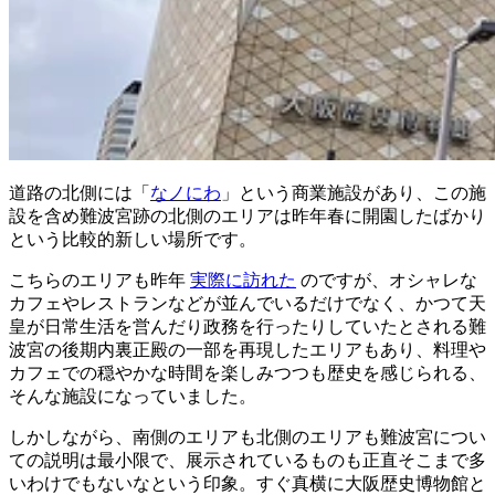
道路の北側には「
なノにわ
」という商業施設があり、この施
設を含め難波宮跡の北側のエリアは昨年春に開園したばかり
という比較的新しい場所です。
こちらのエリアも昨年
実際に訪れた
のですが、オシャレな
カフェやレストランなどが並んでいるだけでなく、かつて天
皇が日常生活を営んだり政務を行ったりしていたとされる難
波宮の後期内裏正殿の一部を再現したエリアもあり、料理や
カフェでの穏やかな時間を楽しみつつも歴史を感じられる、
そんな施設になっていました。
しかしながら、南側のエリアも北側のエリアも難波宮につい
ての説明は最小限で、展示されているものも正直そこまで多
いわけでもないなという印象。すぐ真横に大阪歴史博物館と