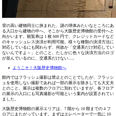
背の高い建物同士に挟まれた、謎の球体みたいなところにあ
る入口から建物の中へ。そこから大阪歴史博物館の受付へと
向かいます。観覧券は 1 枚 600 円で、クレジットカードなど
のキャッシュレス決済が利用可能。様々な種類の決済方法に
対応しているにも関わらず、何故か「交通系だけ対応してい
ないんですよ～」とのこと。たしかに色々な決済方法のロゴ
が並んでいるのに、交通系だけない…。
ようこそ！大阪歴史博物館へ
館内ではフラッシュ撮影は禁止とのことでしたが、フラッシ
ュを使用しない撮影であれば一部の展示を除きしても大丈夫
とのこと。展示は複数のフロアに別れていますが、各フロア
の展示の入口にも写真撮影が可能という案内が設置されてい
ました。
大阪歴史博物館の展示エリアは、7 階から 10 階までの 4 フ
ロアにまたがっています。まずはエレベーターで一気に 10