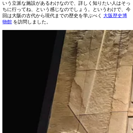
いう立派な施設があるわけなので、詳しく知りたい人はそっ
ちに行ってね、という感じなのでしょう。というわけで、今
回は大阪の古代から現代までの歴史を学ぶべく
大阪歴史博
物館
を訪問しました。