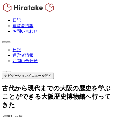
日記
運営者情報
お問い合わせ
日記
運営者情報
お問い合わせ
ナビゲーションメニューを開く
古代から現代までの大阪の歴史を学ぶ
ことができる大阪歴史博物館へ行って
きた
投稿した日