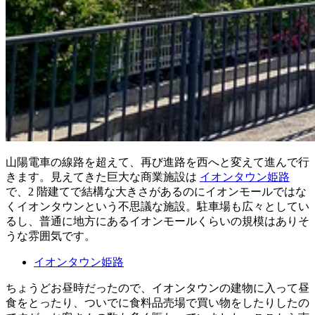
山陽電車の線路を超えて、再び進路を西へと変えて進んで行
きます。見えてきた巨大な商業施設は
イオンタウン姫路
で、2 階建てで結構な大きさがあるのにイオンモールではな
くイオンタウンという不思議な施設。駐車場も広々としてい
るし、普通に地方にあるイオンモールくらいの規模はありそ
うな雰囲気です。
イオンタウン姫路
ちょうどお昼時だったので、イオンタウンの建物に入って昼
食をとったり、ついでに食料品売場で買い物をしたりしたの