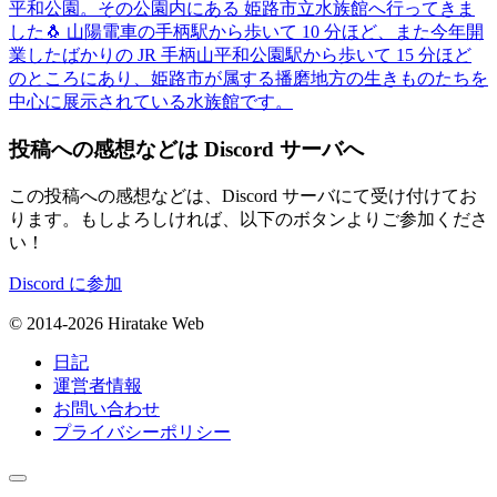
平和公園。その公園内にある 姫路市立水族館へ行ってきま
した🐧 山陽電車の手柄駅から歩いて 10 分ほど、また今年開
業したばかりの JR 手柄山平和公園駅から歩いて 15 分ほど
のところにあり、姫路市が属する播磨地方の生きものたちを
中心に展示されている水族館です。
投稿への感想などは Discord サーバへ
この投稿への感想などは、Discord サーバにて受け付けてお
ります。もしよろしければ、以下のボタンよりご参加くださ
い！
Discord に参加
© 2014-2026 Hiratake Web
日記
運営者情報
お問い合わせ
プライバシーポリシー