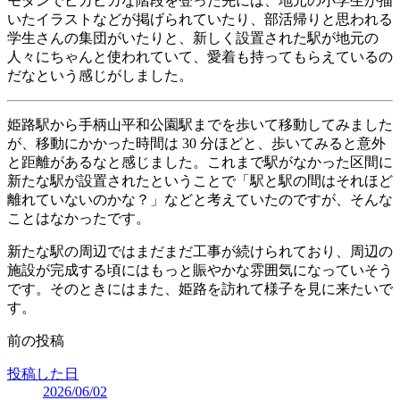
モダンでピカピカな階段を登った先には、地元の小学生が描
いたイラストなどが掲げられていたり、部活帰りと思われる
学生さんの集団がいたりと、新しく設置された駅が地元の
人々にちゃんと使われていて、愛着も持ってもらえているの
だなという感じがしました。
姫路駅から手柄山平和公園駅までを歩いて移動してみました
が、移動にかかった時間は 30 分ほどと、歩いてみると意外
と距離があるなと感じました。これまで駅がなかった区間に
新たな駅が設置されたということで「駅と駅の間はそれほど
離れていないのかな？」などと考えていたのですが、そんな
ことはなかったです。
新たな駅の周辺ではまだまだ工事が続けられており、周辺の
施設が完成する頃にはもっと賑やかな雰囲気になっていそう
です。そのときにはまた、姫路を訪れて様子を見に来たいで
す。
前の投稿
投稿した日
2026/06/02