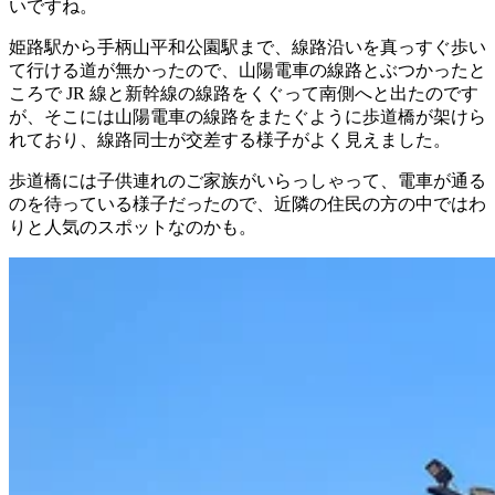
いですね。
姫路駅から手柄山平和公園駅まで、線路沿いを真っすぐ歩い
て行ける道が無かったので、山陽電車の線路とぶつかったと
ころで JR 線と新幹線の線路をくぐって南側へと出たのです
が、そこには山陽電車の線路をまたぐように歩道橋が架けら
れており、線路同士が交差する様子がよく見えました。
歩道橋には子供連れのご家族がいらっしゃって、電車が通る
のを待っている様子だったので、近隣の住民の方の中ではわ
りと人気のスポットなのかも。