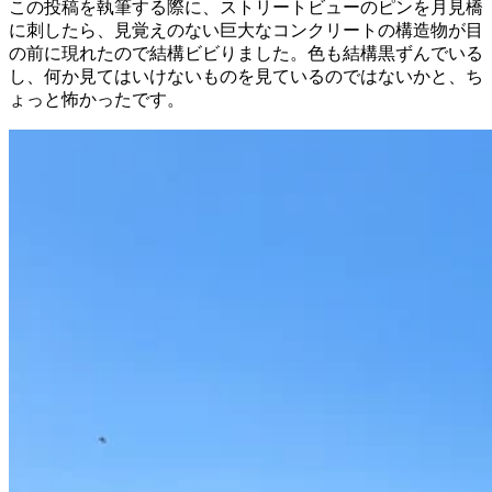
この投稿を執筆する際に、ストリートビューのピンを月見橋
に刺したら、見覚えのない巨大なコンクリートの構造物が目
の前に現れたので結構ビビりました。色も結構黒ずんでいる
し、何か見てはいけないものを見ているのではないかと、ち
ょっと怖かったです。