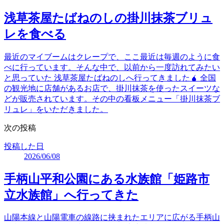
浅草茶屋たばねのしの掛川抹茶ブリュ
レを食べる
最近のマイブームはクレープで、ここ最近は毎週のように食
べに行っています。そんな中で、以前から一度訪れてみたい
と思っていた 浅草茶屋たばねのしへ行ってきました🧉 全国
の観光地に店舗があるお店で、掛川抹茶を使ったスイーツな
どが販売されています。その中の看板メニュー「掛川抹茶ブ
リュレ」をいただきました。
次の投稿
投稿した日
2026/06/08
手柄山平和公園にある水族館「姫路市
立水族館」へ行ってきた
山陽本線と山陽電車の線路に挟まれたエリアに広がる手柄山