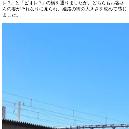
レ 2」と「ピオレ 3」の横を通りましたが、どちらもお客さ
んの姿がそれなりに見られ、姫路の街の大きさを改めて感じ
ました。